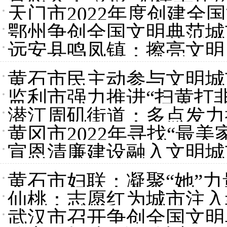
天门市2022年度创建全
鄂州争创全国文明典范城市
远安县鸣凤镇：擦亮文明
黄石市民主动参与文明城
监利市强力推进“扫黄打
潜江周矶街道：多点发力
黄冈市2022年寻找“最美
宣恩清廉建设融入文明城
黄石市妇联：凝聚“她”力
仙桃：志愿红为城市注入
武汉市召开争创全国文明