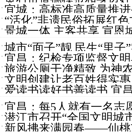
宜城：高标准高质量推进
“活化”非遗民俗拓展红色
景城一体 主客共享 宣恩
城市“面子”靓 民生“里
宜昌：纪检专项监督文明
旅游公厕干净精致 为神
文明创建让老百姓得实惠 
爱读书读好书善读书 宜昌
宜昌：每5人就有一名志
潜江市召开“全国文明城
新风拂来满园春——仙桃