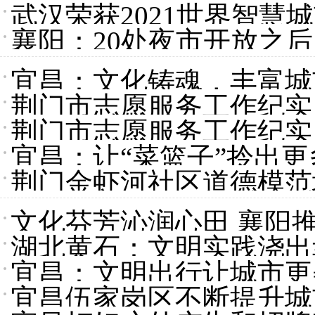
武汉荣获2021世界智慧
襄阳：20处夜市开放之后
宜昌：文化铸魂，丰富城
荆门市志愿服务工作纪实
荆门市志愿服务工作纪实
宜昌：让“菜篮子”拎出
荆门金虾河社区道德模范
文化芬芳沁润心田 襄阳
湖北黄石：文明实践浇出
宜昌：文明出行让城市更
宜昌伍家岗区不断提升城