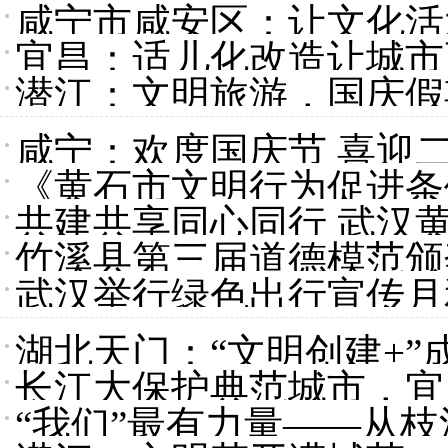
咸宁市咸安区：让文化活
宜昌：适儿化改造让城市
潜江：文明旅游，国庆假
咸宁：欢度国庆节 喜迎
《黄石市文明行为促进条
共建共享同心同行 武汉黄
黄石”
竹溪县第三届道德模范颁
武汉举行绿色出行宣传月
湖北天门：“文明创建+”
长江大保护典范城市，宜
“我们”最有力量——从枝