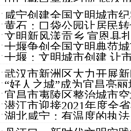
咸宁创建全国文明城市纪
黄石：口袋公园让居民转
文明新风漾贡乡 宣恩县
十堰争创全国文明典范城
十堰：文明城市创建 让
武汉市新洲区大力开展新
“好人之城”成为宜昌亮
宜昌市夷陵区整治城市空
潜江市迎接2021年度
湖北咸宁：有温度的执法