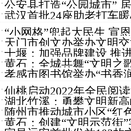
公安县打造“公园城市” 
武汉首批24座助老打车
“小网格”兜起大民生 宣
天门市创文办举办文明交
十堰：加强品牌建设 推
黄石：全城共舞“文明之歌
孝感市图书馆举办“书香
仙桃启动2022年全民阅
湖北竹溪：勇攀文明新高
随州市推动城市小区“红
黄石：创建“文明示范街