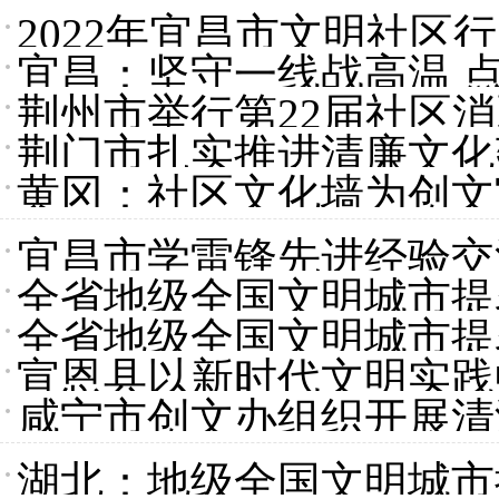
2022年宜昌市文明社区
宜昌：坚守一线战高温 
荆州市举行第22届社区
荆门市扎实推进清廉文化
宴
黄冈：社区文化墙为创文
见于行
宜昌市学雷锋先进经验交
全省地级全国文明城市提
全省地级全国文明城市提
宣恩县以新时代文明实践
咸宁市创文办组织开展清
文明进万家
湖北：地级全国文明城市