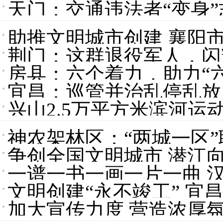
天门：交通违法者“变身”
助推文明城市创建 襄阳
荆门：这群退役军人，闪
房县：六个着力，助力“
宜昌：巡管并治乱停乱放 
兴山2.5万平方米滨河运
神农架林区：“两城一区
争创全国文明城市 潜江
一谱一书一画一片一曲 
文明创建“永不竣工” 
加大宣传力度 营造浓厚