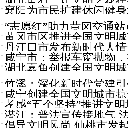
湖北黄石：让文明之花在
襄阳为市民扩建休闲健身
“志愿红”助力黄冈交通
黄冈市区推进全国文明城
丹江口市发布新时代人情新
咸宁市：举报车窗抛物，
湖北嘉鱼创建全国文明城
竹溪：深化新时代党建引
咸宁创建全国文明城市掠
孝感“五个坚持”推进文
潜江：普法宣传接地气 
倡导文明风尚 仙桃市发