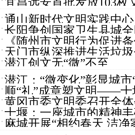
宜昌远安首批发放103枚
通山新时代文明实践中心
长阳争创国家卫生县城全
《随州市文明行为促进条例
天门市纵深推进生活垃圾
潜江创文无“微”不至
潜江：“微变化”彰显城市
顺“礼”成章塑文明——
黄冈市委文明委召开全体
十堰：一座城市的精神丰
麻城开展“相约春天 洁净