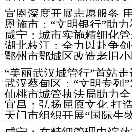
宣恩深度开展志愿服务 用
恩施市：“文明银行”助
咸宁：城市实施精细化管
湖北枝江：全力以赴争创
鄂州市鄂城区改造老旧小
“美丽武汉城管行”首站走
武汉蔡甸区：“文明专列”
仙桃市城管执法局助力全
宜昌：弘扬屈原文化 打造
天门市组织开展“国际生