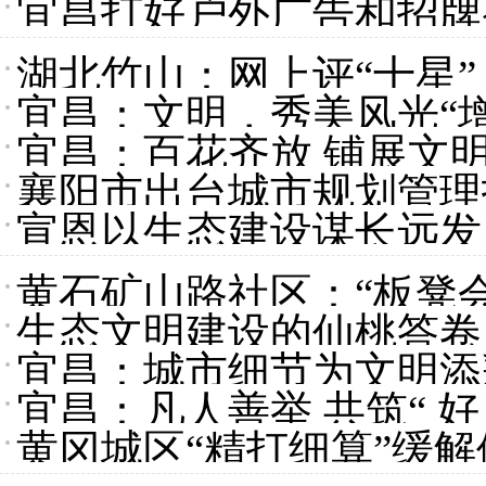
宜昌打好户外广告和招牌
湖北竹山：网上评“十星”
宜昌：文明，秀美风光“增
宜昌：百花齐放 铺展文
襄阳市出台城市规划管理
宣恩以生态建设谋长远发
黄石矿山路社区：“板凳
生态文明建设的仙桃答卷
宜昌：城市细节为文明添
宜昌：凡人善举 共筑“ 好
黄冈城区“精打细算”缓解