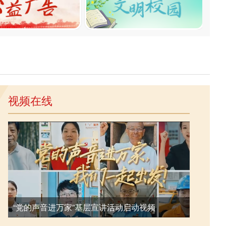
视频在线
武
“党的声音进万家”基层宣讲活动启动视频