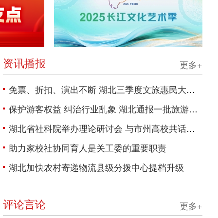
资讯播报
更多+
免票、折扣、演出不断 湖北三季度文旅惠民大礼包来袭
保护游客权益 纠治行业乱象 湖北通报一批旅游市场秩序整治案例
湖北省社科院举办理论研讨会 与市州高校共话红色资源活化利用
助力家校社协同育人是关工委的重要职责
湖北加快农村寄递物流县级分拨中心提档升级
评论言论
更多+