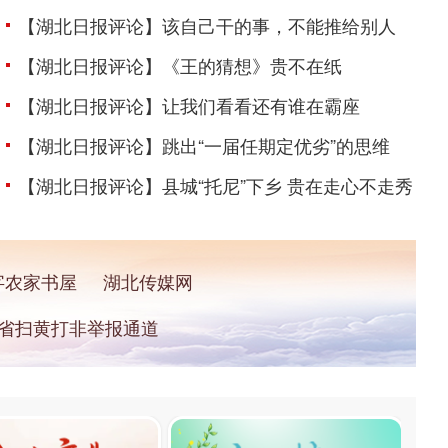
【湖北日报评论】该自己干的事，不能推给别人
【湖北日报评论】《王的猜想》贵不在纸
【湖北日报评论】让我们看看还有谁在霸座
【湖北日报评论】跳出“一届任期定优劣”的思维
【湖北日报评论】县城“托尼”下乡 贵在走心不走秀
字农家书屋
湖北传媒网
省扫黄打非举报通道