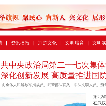
装
|
资讯播报
|
荆楚文化
|
文明培育
|
文明
中共中央政治局第二十七次集体
 深化创新发展 高质量推进国
，向全体人民解放军指战员、武警部队官兵、军队文职人员、预
湖北省
在武汉