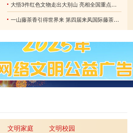
大悟3件红色文物走出大别山 亮相全国重点长征主题联展
一山藤茶香引得世界来 第四届来凤国际藤茶大会举行
文明家庭
文明校园