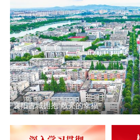
武汉市江汉区以“五改四好”焕活老街区