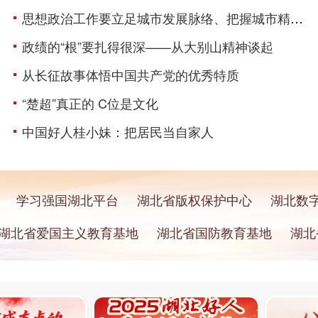
思想政治工作要立足城市发展脉络、把握城市精神特质
政绩的“根”要扎得很深——从大别山精神谈起
从长征故事体悟中国共产党的优秀特质
“楚超”真正的 C位是文化
中国好人桂小妹：把居民当自家人
学习强国湖北平台
湖北省版权保护中心
湖北数
湖北省爱国主义教育基地
湖北省国防教育基地
湖北