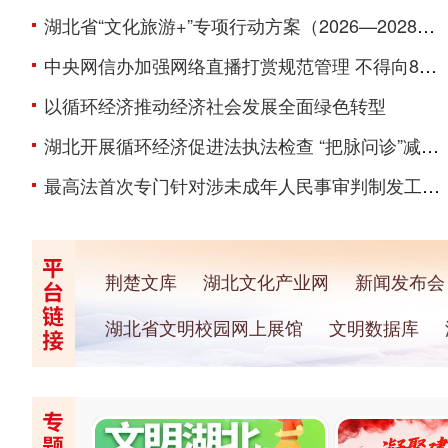
湖北省“文化旅游+”专项行动方案（2026—2028年）
中央网信办加强网络直播打赏规范管理 不得向8岁以下儿童提供打赏服务
以循环经济推动经济社会发展全面绿色转型
湖北开展循环经济促进法执法检查 “把脉问诊”减量化、再利用、资源化落实等情况
最高法首次专门针对涉未成年人民事审判制发工作指引
荆楚文库
湖北文化产业网
新闻发布会
湖北省文明校园网上展馆
文明数据库