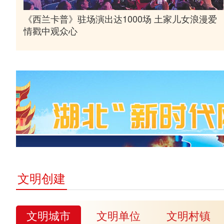
《西兰卡普》驻场演出达1000场 土家儿女浪漫爱
情戳中观众心
文明创建
文明城市
文明单位
文明村镇