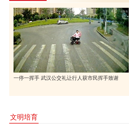
一停一挥手 武汉公交礼让行人获市民挥手致谢
文明培育