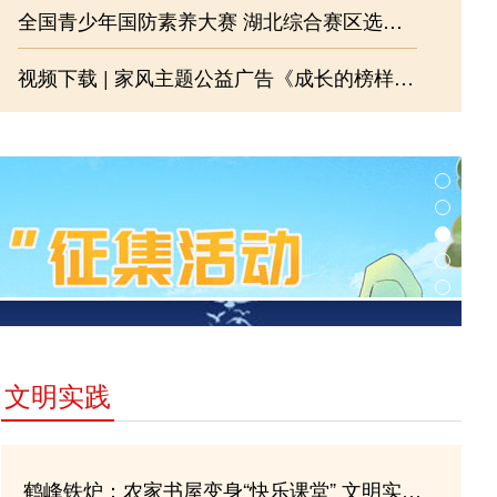
全国青少年国防素养大赛 湖北综合赛区选拔赛视频集锦
我们的节日
视频下载 | 家风主题公益广告《成长的榜样 家的模样》
文明实践
鹤峰铁炉：农家书屋变身“快乐课堂” 文明实践点亮暑期生活