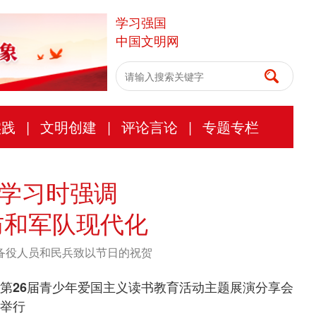
学习强国
中国文明网
实践
|
文明创建
|
评论言论
|
专题专栏
学习时强调
防和军队现代化
备役人员和民兵致以节日的祝贺
第26届青少年爱国主义读书教育活动主题展演分享会
举行