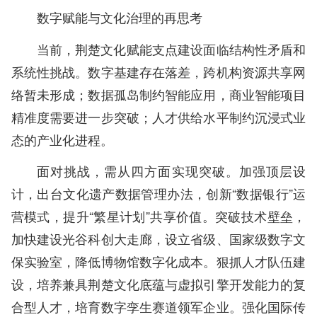
数字赋能与文化治理的再思考
当前，荆楚文化赋能支点建设面临结构性矛盾和
系统性挑战。数字基建存在落差，跨机构资源共享网
络暂未形成；数据孤岛制约智能应用，商业智能项目
精准度需要进一步突破；人才供给水平制约沉浸式业
态的产业化进程。
面对挑战，需从四方面实现突破。加强顶层设
计，出台文化遗产数据管理办法，创新“数据银行”运
营模式，提升“繁星计划”共享价值。突破技术壁垒，
加快建设光谷科创大走廊，设立省级、国家级数字文
保实验室，降低博物馆数字化成本。狠抓人才队伍建
设，培养兼具荆楚文化底蕴与虚拟引擎开发能力的复
合型人才，培育数字孪生赛道领军企业。强化国际传