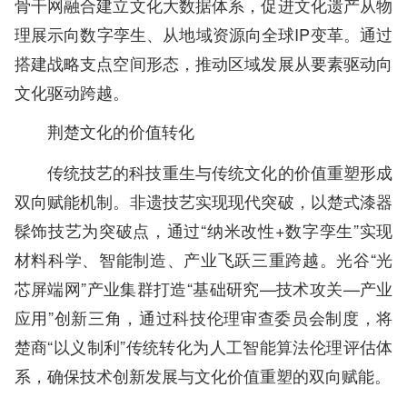
骨干网融合建立文化大数据体系，促进文化遗产从物
理展示向数字孪生、从地域资源向全球IP变革。通过
搭建战略支点空间形态，推动区域发展从要素驱动向
文化驱动跨越。
荆楚文化的价值转化
传统技艺的科技重生与传统文化的价值重塑形成
双向赋能机制。非遗技艺实现现代突破，以楚式漆器
髹饰技艺为突破点，通过“纳米改性+数字孪生”实现
材料科学、智能制造、产业飞跃三重跨越。光谷“光
芯屏端网”产业集群打造“基础研究—技术攻关—产业
应用”创新三角，通过科技伦理审查委员会制度，将
楚商“以义制利”传统转化为人工智能算法伦理评估体
系，确保技术创新发展与文化价值重塑的双向赋能。