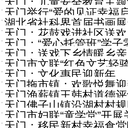
天门：儿童安全教育主题
天门举行“爱的见证幸福
湖北省社科界首届书画展
天门：花鼓戏进社区送欢
天门：“爱心托管班”学
天门：送戏下乡情暖乡亲
天门市文联“红色文艺轻
天门：文化惠民迎新年
天门拖市镇：欢歌悦舞迎
天门渔薪镇王韩村道德评议
天门佛子山镇沿湖村村规
天门市妇联“童学堂”开
天门：移民新村幸福食堂