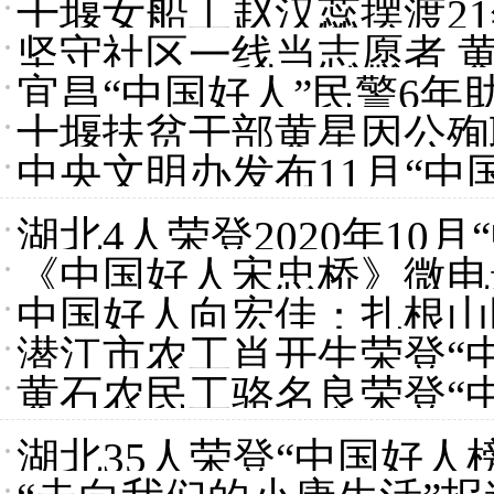
十堰女船工赵汉蕊摆渡21
坚守社区一线当志愿者 黄
宜昌“中国好人”民警6
十堰扶贫干部黄星因公殉
中央文明办发布11月“中
湖北4人荣登2020年10月
《中国好人宋忠桥》微电
中国好人向宏佳：扎根山
潜江市农工肖开生荣登“中
黄石农民工骆名良荣登“
湖北35人荣登“中国好人