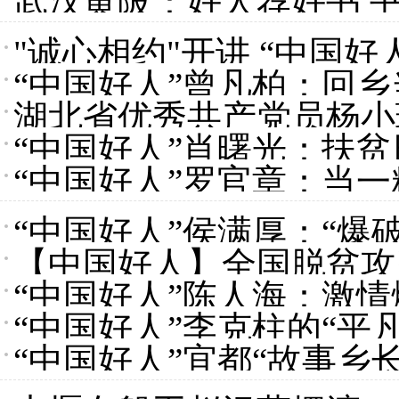
武汉黄陂：好人荐好书 
"诚心相约"开讲 “中国
“中国好人”曾凡柏：回乡
湖北省优秀共产党员杨小
“中国好人”肖曙光：扶
“中国好人”罗官章：当
“中国好人”侯满厚：“爆
【中国好人】全国脱贫攻
“中国好人”陈人海：激情
全落地
“中国好人”李克柱的“平
“中国好人”宜都“故事乡