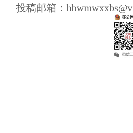
投稿邮箱：hbwmwxxbs@vi
鄂公网安