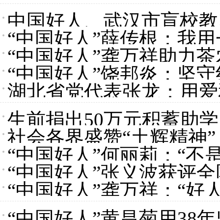
中国好人、武汉市盲校教
“中国好人”薛传根：我
“中国好人”龚万祥助力
“中国好人”饶邦炎：坚守
湖北省党代表张龙：用爱
生前捐出50万元积蓄助学
社会各界盛赞“土辉精神”
“中国好人”何丽莉：“不
“中国好人”张义波获评
“中国好人”龚万祥：“好
“中国好人”黄昌菊用38