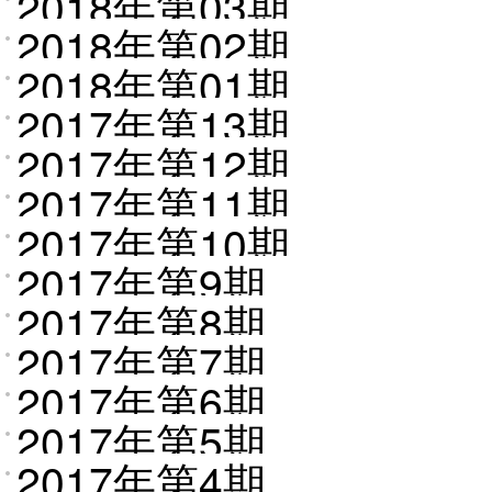
2018年第03期
2018年第02期
2018年第01期
2017年第13期
2017年第12期
2017年第11期
2017年第10期
2017年第9期
2017年第8期
2017年第7期
2017年第6期
2017年第5期
2017年第4期