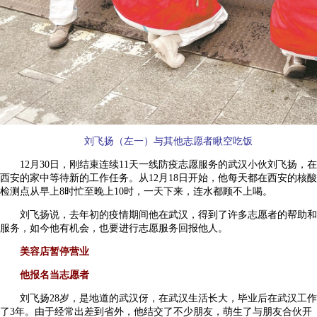
刘飞扬（左一）与其他志愿者瞅空吃饭
12月30日，刚结束连续11天一线防疫志愿服务的武汉小伙刘飞扬，在
西安的家中等待新的工作任务。从12月18日开始，他每天都在西安的核酸
检测点从早上8时忙至晚上10时，一天下来，连水都顾不上喝。
刘飞扬说，去年初的疫情期间他在武汉，得到了许多志愿者的帮助和
服务，如今他有机会，也要进行志愿服务回报他人。
美容店暂停营业
他报名当志愿者
刘飞扬28岁，是地道的武汉伢，在武汉生活长大，毕业后在武汉工作
了3年。由于经常出差到省外，他结交了不少朋友，萌生了与朋友合伙开