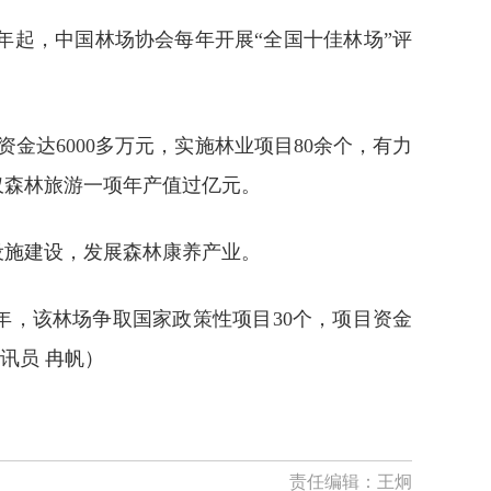
起，中国林场协会每年开展“全国十佳林场”评
达6000多万元，实施林业项目80余个，有力
仅森林旅游一项年产值过亿元。
施建设，发展森林康养产业。
，该林场争取国家政策性项目30个，项目资金
讯员 冉帆）
责任编辑：
王炯