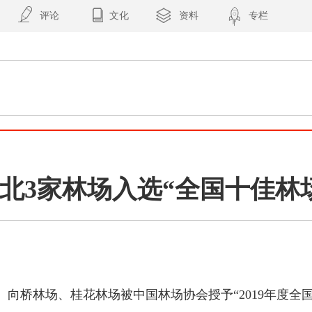
评论
文化
资料
专栏
北3家林场入选“全国十佳林
向桥林场、桂花林场被中国林场协会授予“2019年度全国