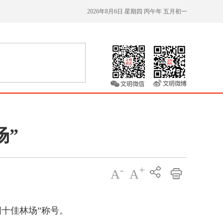
2026年8月6日 星期四 丙午年 五月初一
场”
-
+
A
A
十佳林场”称号。