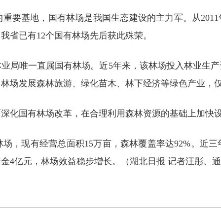
要基地，国有林场是我国生态建设的主力军。从2011年
我省已有12个国有林场先后获此殊荣。
唯一直属国有林场。近5年来，该林场投入林业生产资金
，林场发展森林旅游、绿化苗木、林下经济等绿色产业，
化国有林场改革，在合理利用森林资源的基础上加快设
，现有经营总面积15万亩，森林覆盖率达92%。近三年
资金4亿元，林场效益稳步增长。（湖北日报 记者汪彤、通