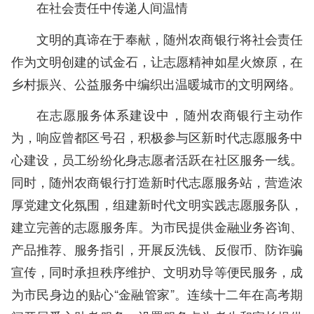
在社会责任中传递人间温情
文明的真谛在于奉献，随州农商银行将社会责任
作为文明创建的试金石，让志愿精神如星火燎原，在
乡村振兴、公益服务中编织出温暖城市的文明网络。
在志愿服务体系建设中，随州农商银行主动作
为，响应曾都区号召，积极参与区新时代志愿服务中
心建设，员工纷纷化身志愿者活跃在社区服务一线。
同时，随州农商银行打造新时代志愿服务站，营造浓
厚党建文化氛围，组建新时代文明实践志愿服务队，
建立完善的志愿服务库。为市民提供金融业务咨询、
产品推荐、服务指引，开展反洗钱、反假币、防诈骗
宣传，同时承担秩序维护、文明劝导等便民服务，成
为市民身边的贴心“金融管家”。连续十二年在高考期