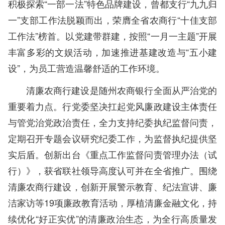
积极探索“一部一法”特色品牌建设，曾都支行“九九归
一”支部工作法脱颖而出，荣膺全省农商行“十佳支部
工作法”榜首。以党建带群建，按照“一月一主题”开展
丰富多彩的文娱活动，加速推进基建改造与“五小建
设”，为员工营造温馨舒适的工作环境。
清廉农商行建设是随州农商银行全面从严治党的
重要着力点。行党委坚决扛起党风廉政建设主体责任
与管党治党政治责任，全力支持纪委执纪监督问责，
定期召开专题会议研究纪委工作，为监督执纪提供坚
实后盾。创新出台《重点工作监督问责管理办法（试
行）》，获省联社领导高度认可并在全省推广。围绕
清廉农商行建设，创新开展警示教育、纪法宣讲、廉
洁家访等19项廉政教育活动，厚植清廉金融文化，持
续优化“好正实优”的清廉政治生态，为全行高质量发