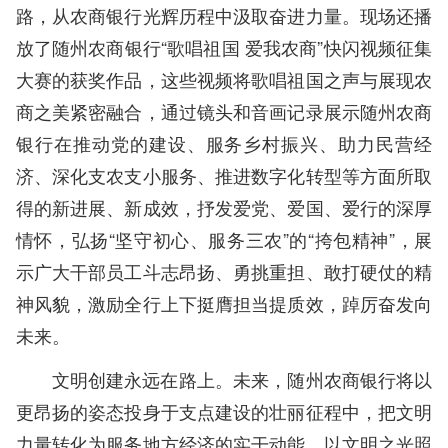
路，从农商银行光辉历程中汲取奋进力量。现场还播
放了随州农商银行“歌唱祖国 爱我农商”快闪视频征集
大赛的获奖作品，这些视频将歌唱祖国之声与展现农
商之美紧密融合，通过镜头和音画记录展示随州农商
银行在推动党的建设、服务乡村振兴、助力民营经
济、深化支农支小服务、推进数字化转型等方面所取
得的新进展、新成效，抒发爱党、爱国、爱行的深厚
情怀，弘扬“坚守初心、服务三农”的“挎包精神”，展
示广大干部员工斗志昂扬、勇挑重担、敢打硬仗的精
神风貌，激励全行上下挺膺担当提质效，踔厉奋发向
未来。
文明创建永远在路上。未来，随州农商银行将以
更昂扬的姿态投身于支点建设的壮丽征程中，把文明
力量转化为服务地方经济的实干动能，以文明之光照