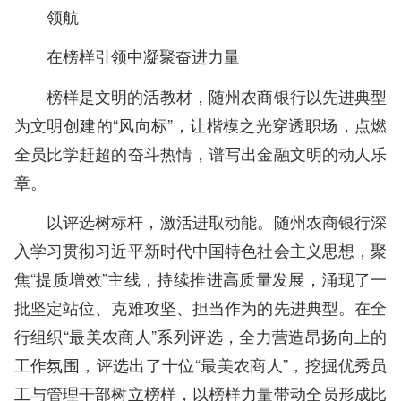
领航
在榜样引领中凝聚奋进力量
榜样是文明的活教材，随州农商银行以先进典型
为文明创建的“风向标”，让楷模之光穿透职场，点燃
全员比学赶超的奋斗热情，谱写出金融文明的动人乐
章。
以评选树标杆，激活进取动能。随州农商银行深
入学习贯彻习近平新时代中国特色社会主义思想，聚
焦“提质增效”主线，持续推进高质量发展，涌现了一
批坚定站位、克难攻坚、担当作为的先进典型。在全
行组织“最美农商人”系列评选，全力营造昂扬向上的
工作氛围，评选出了十位“最美农商人”，挖掘优秀员
工与管理干部树立榜样，以榜样力量带动全员形成比