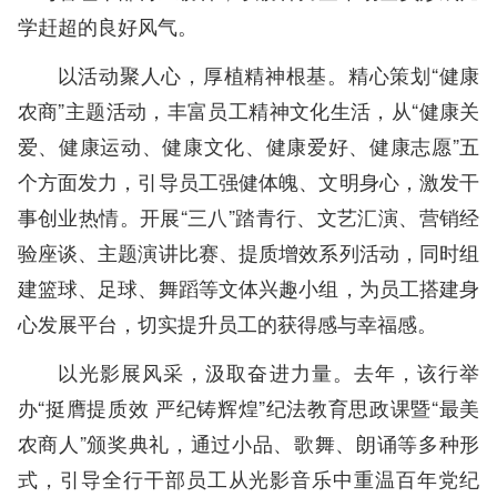
学赶超的良好风气。
以活动聚人心，厚植精神根基。精心策划“健康
农商”主题活动，丰富员工精神文化生活，从“健康关
爱、健康运动、健康文化、健康爱好、健康志愿”五
个方面发力，引导员工强健体魄、文明身心，激发干
事创业热情。开展“三八”踏青行、文艺汇演、营销经
验座谈、主题演讲比赛、提质增效系列活动，同时组
建篮球、足球、舞蹈等文体兴趣小组，为员工搭建身
心发展平台，切实提升员工的获得感与幸福感。
以光影展风采，汲取奋进力量。去年，该行举
办“挺膺提质效 严纪铸辉煌”纪法教育思政课暨“最美
农商人”颁奖典礼，通过小品、歌舞、朗诵等多种形
式，引导全行干部员工从光影音乐中重温百年党纪