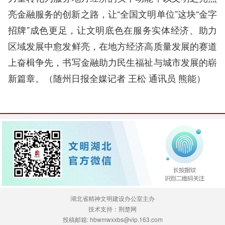
亮金融服务的创新之路，让“全国文明单位”这块“金字
招牌”成色更足，让文明底色在服务实体经济、助力
区域发展中愈发鲜亮，在地方经济高质量发展的赛道
上奋楫争先，书写金融助力民生福祉与城市发展的崭
新篇章。（
随州日报全媒记者 王松 通讯员 熊能）
湖北省精神文明建设办公室主办
技术支持：荆楚网
投稿邮箱: hbwmwxxbs@vip.163.com