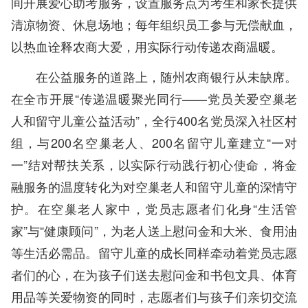
间开展爱心助考服务，设置服务点为考生和家长提供
清凉物资、休息场地；每年组织员工参与无偿献血，
以热血诠释农商大爱，用实际行动传递农商温暖。
在公益服务的道路上，随州农商银行从未缺席。
在全市开展“传递温暖聚光同行——党员关爱空巢老
人和留守儿童公益活动”，全行400名党员深入社区村
组，与200名空巢老人、200名留守儿童建立“一对
一”结对帮扶关系，以实际行动践行初心使命，将金
融服务的温度转化为对空巢老人和留守儿童的深情守
护。在空巢老人家中，党员志愿者们化身“生活管
家”与“健康顾问”，为老人送上慰问金和大米、食用油
等生活必需品。留守儿童的成长同样牵动着党员志愿
者们的心，在为孩子们送去慰问金和书包文具、体育
用品等关爱物资的同时，志愿者们与孩子们亲切交流