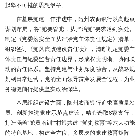
起坚不可摧的思想堡垒。
在基层党建工作推进中，随州农商银行以高起点
谋划布局，将“党要管党，从严治党”要求落到实处。
制定《党委落实全面从严治党主体责任规定》清单，
组织签订《党风廉政建设责任状》，清晰划定党委主
体责任与纪委监督责任边界，形成权责明晰、协同联
动的责任体系。坚持党建与业务深度融合，从战略规
划到日常运营，党的全面领导贯穿发展全过程，为业
务稳健前行提供坚实政治保障。
基层组织建设方面，随州农商银行追求高质量发
展。创新推进党建示范点建设，精心选取6家支行，
打造涵盖“党员培训”“村银共建”“党史教育”等六大功能
的特色基地，构建全方位、多层次的党建教育矩阵。