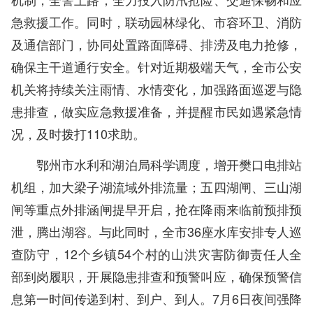
急救援工作。同时，联动园林绿化、市容环卫、消防
及通信部门，协同处置路面障碍、排涝及电力抢修，
确保主干道通行安全。针对近期极端天气，全市公安
机关将持续关注雨情、水情变化，加强路面巡逻与隐
患排查，做实应急救援准备，并提醒市民如遇紧急情
况，及时拨打110求助。
鄂州市水利和湖泊局科学调度，增开樊口电排站
机组，加大梁子湖流域外排流量；五四湖闸、三山湖
闸等重点外排涵闸提早开启，抢在降雨来临前预排预
泄，腾出湖容。与此同时，全市36座水库安排专人巡
查防守，12个乡镇54个村的山洪灾害防御责任人全
部到岗履职，开展隐患排查和预警叫应，确保预警信
息第一时间传递到村、到户、到人。7月6日夜间强降