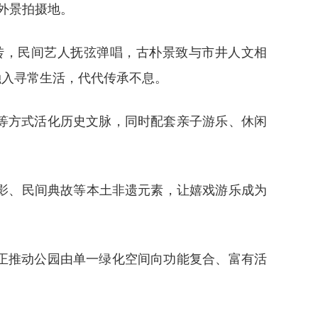
外景拍摄地。
转，民间艺人抚弦弹唱，古朴景致与市井人文相
融入寻常生活，代代传承不息。
等方式活化历史文脉，同时配套亲子游乐、休闲
影、民间典故等本土非遗元素，让嬉戏游乐成为
正推动公园由单一绿化空间向功能复合、富有活