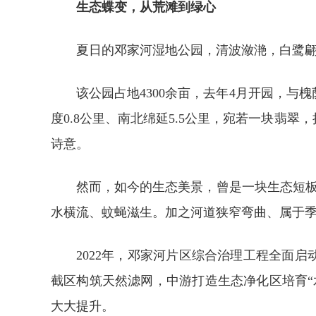
生态蝶变，从荒滩到绿心
夏日的邓家河湿地公园，清波潋滟，白鹭
该公园占地4300余亩，去年4月开园，
度0.8公里、南北绵延5.5公里，宛若一块
诗意。
然而，如今的生态美景，曾是一块生态短
水横流、蚊蝇滋生。加之河道狭窄弯曲、属于
2022年，邓家河片区综合治理工程全面
截区构筑天然滤网，中游打造生态净化区培育
大大提升。