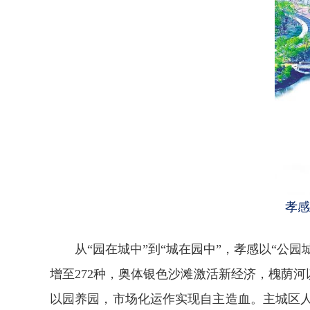
孝感
从“园在城中”到“城在园中”，孝感以“
增至272种，奥体银色沙滩激活新经济，槐荫
以园养园，市场化运作实现自主造血。主城区人均