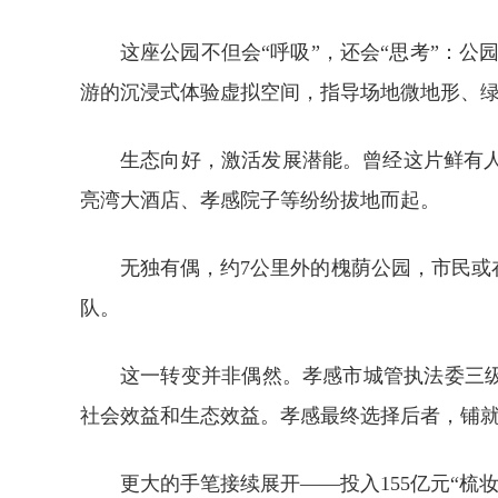
这座公园不但会“呼吸”，还会“思考”：
游的沉浸式体验虚拟空间，指导场地微地形、
生态向好，激活发展潜能。曾经这片鲜有
亮湾大酒店、孝感院子等纷纷拔地而起。
无独有偶，约7公里外的槐荫公园，市民
队。
这一转变并非偶然。孝感市城管执法委三级
社会效益和生态效益。孝感最终选择后者，铺
更大的手笔接续展开——投入155亿元“