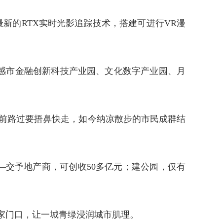
新的RTX实时光影追踪技术，搭建可进行VR漫
。
感市金融创新科技产业园、文化数字产业园、月
前路过要捂鼻快走，如今纳凉散步的市民成群结
—交予地产商，可创收50多亿元；建公园，仅有
众家门口，让一城青绿浸润城市肌理。