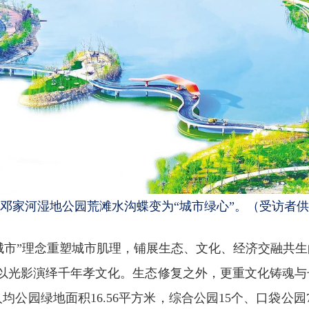
邓家河湿地公园荒滩水沟蝶变为“城市绿心”。（受访者
公园城市”理念重塑城市肌理，铺展生态、文化、经济交融共
河以光影演绎千年孝文化。生态修复之外，更重文化铸魂
公园绿地面积16.56平方米，综合公园15个、口袋公