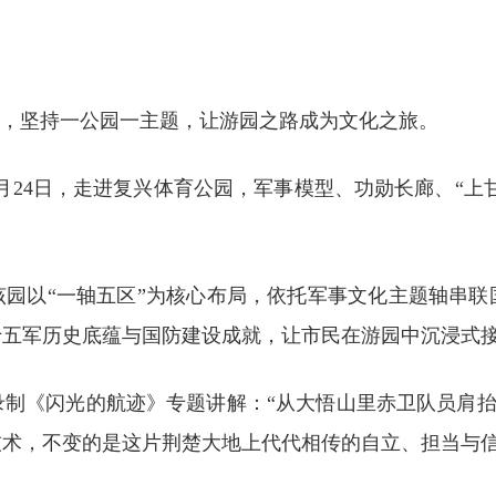
”，坚持一公园一主题，让游园之路成为文化之旅。
月24日，走进复兴体育公园，军事模型、功勋长廊、“上
该园以“一轴五区”为核心布局，依托军事文化主题轴串联
十五军历史底蕴与国防建设成就，让市民在游园中沉浸式
制《闪光的航迹》专题讲解：“从大悟山里赤卫队员肩抬
术，不变的是这片荆楚大地上代代相传的自立、担当与信