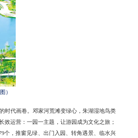
供图）
生的时代画卷。邓家河荒滩变绿心，朱湖湿地鸟类
与长效运营：一园一主题，让游园成为文化之旅；
园79个，推窗见绿、出门入园、转角遇景、临水兴