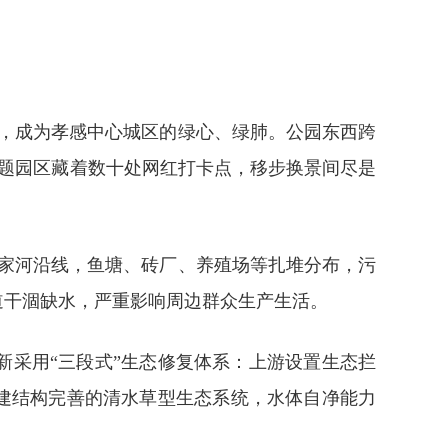
园，成为孝感中心城区的绿心、绿肺。公园东西跨
主题园区藏着数十处网红打卡点，移步换景间尽是
家河沿线，鱼塘、砖厂、养殖场等扎堆分布，污
道干涸缺水，严重影响周边群众生产生活。
新采用“三段式”生态修复体系：上游设置生态拦
建结构完善的清水草型生态系统，水体自净能力