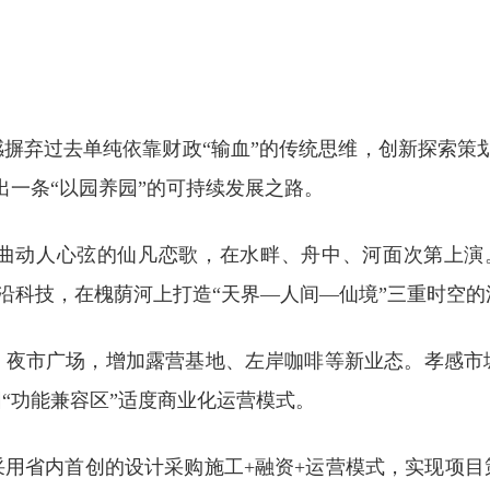
摒弃过去单纯依靠财政“输血”的传统思维，创新探索策
出一条“以园养园”的可持续发展之路。
曲动人心弦的仙凡恋歌，在水畔、舟中、河面次第上演
前沿科技，在槐荫河上打造“天界—人间—仙境”三重时空
、夜市广场，增加露营基地、左岸咖啡等新业态。孝感市
“功能兼容区”适度商业化运营模式。
采用省内首创的设计采购施工+融资+运营模式，实现项目