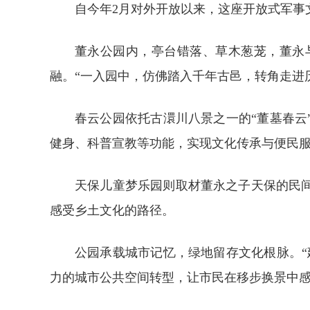
自今年2月对外开放以来，这座开放式军事
董永公园内，亭台错落、草木葱茏，董永
融。“一入园中，仿佛踏入千年古邑，转角走进
春云公园依托古澴川八景之一的“董墓春
健身、科普宣教等功能，实现文化传承与便民
天保儿童梦乐园则取材董永之子天保的民
感受乡土文化的路径。
公园承载城市记忆，绿地留存文化根脉。
力的城市公共空间转型，让市民在移步换景中