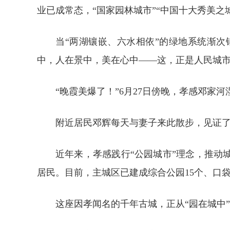
业已成常态，“国家园林城市”“中国十大秀美之
当“两湖镶嵌、六水相依”的绿地系统渐
中，人在景中，美在心中——这，正是人民城
“晚霞美爆了！”6月27日傍晚，孝感邓
附近居民邓辉每天与妻子来此散步，见证了荒
近年来，孝感践行“公园城市”理念，推动
居民。目前，主城区已建成综合公园15个、口袋公
这座因孝闻名的千年古城，正从“园在城中”