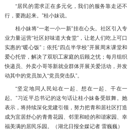
“居民的需求正在多元化，我们的服务靠走还不
行，要跑起来。”桂小妹说。
桂小妹将“一老一小一新”挂在心头。社区引入专
业力量运营“社区好味道大食堂”，让老人们吃上可口
实惠的“暖心饭”；依托“四点半学校”开展周末课堂和
爱心托管，解决了双职工家庭的后顾之忧；每月组织
快递员、外卖小哥等新就业群体开展关爱活动，并发
动其中的党员加入“党员突击队”。
“坚定地同人民站在一起、想在一起、干在一
起。”习近平总书记的这句话让桂小妹备受鼓舞。她
表示，将持续深化党建引领，努力把青和居社区打造
成为宜居舒心的青青花园、邻里和睦的和谐家园、幸
福美满的居民乐园。（
湖北日报全媒记者 雷巍巍
）