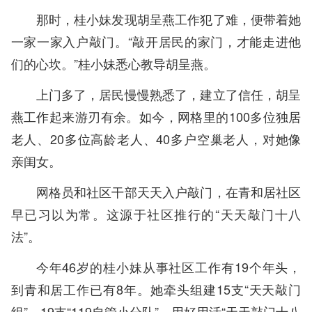
那时，桂小妹发现胡呈燕工作犯了难，便带着她
一家一家入户敲门。“敲开居民的家门，才能走进他
们的心坎。”桂小妹悉心教导胡呈燕。
上门多了，居民慢慢熟悉了，建立了信任，胡呈
燕工作起来游刃有余。如今，网格里的100多位独居
老人、20多位高龄老人、40多户空巢老人，对她像
亲闺女。
网格员和社区干部天天入户敲门，在青和居社区
早已习以为常。这源于社区推行的“天天敲门十八
法”。
今年46岁的桂小妹从事社区工作有19个年头，
到青和居工作已有8年。她牵头组建15支“天天敲门
组”、19支“119自管小分队”，用好用活“天天敲门十八