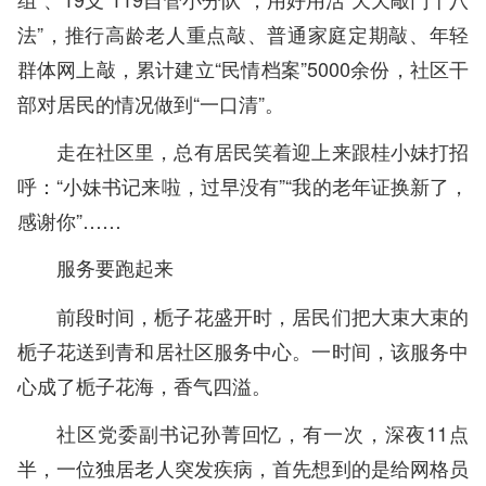
法”，推行高龄老人重点敲、普通家庭定期敲、年轻
群体网上敲，累计建立“民情档案”5000余份，社区干
部对居民的情况做到“一口清”。
走在社区里，总有居民笑着迎上来跟桂小妹打招
呼：“小妹书记来啦，过早没有”“我的老年证换新了，
感谢你”……
服务要跑起来
前段时间，栀子花盛开时，居民们把大束大束的
栀子花送到青和居社区服务中心。一时间，该服务中
心成了栀子花海，香气四溢。
社区党委副书记孙菁回忆，有一次，深夜11点
半，一位独居老人突发疾病，首先想到的是给网格员