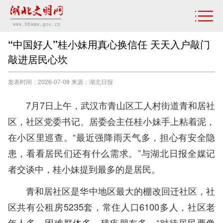
“中国好人”桂小妹用真心换信任 天天入户敲门
敲进居民心坎
发表时间：2026-07-08 来源：湖北日报
7月7日上午，武汉市青山区工人村街道青和居社
区，社区党委书记、居委会主任桂小妹手上粘着泥，
在小区里巡查。“最近强降雨天气多，担心有安全隐
患，看看居民们还有什么需求。”与湖北日报全媒记
者交谈中，桂小妹提到最多的是居民。
青和居社区是华中地区最大的棚改回迁社区，社
区共有公租房5235套，常住人口6100多人，社区老
年人多、困难群体多、残疾朋友多。“对待居民要像