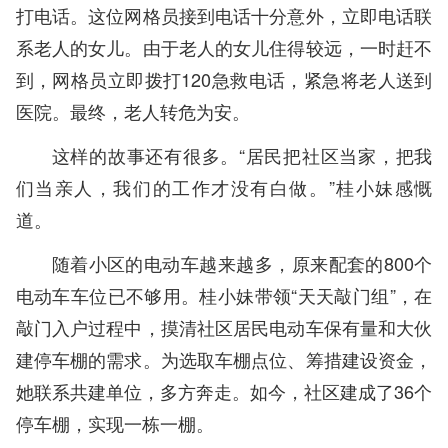
打电话。这位网格员接到电话十分意外，立即电话联
系老人的女儿。由于老人的女儿住得较远，一时赶不
到，网格员立即拨打120急救电话，紧急将老人送到
医院。最终，老人转危为安。
这样的故事还有很多。“居民把社区当家，把我
们当亲人，我们的工作才没有白做。”桂小妹感慨
道。
随着小区的电动车越来越多，原来配套的800个
电动车车位已不够用。桂小妹带领“天天敲门组”，在
敲门入户过程中，摸清社区居民电动车保有量和大伙
建停车棚的需求。为选取车棚点位、筹措建设资金，
她联系共建单位，多方奔走。如今，社区建成了36个
停车棚，实现一栋一棚。