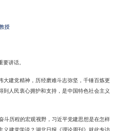
教授
重要讲话。
扬伟大建党精神，历经磨难斗志弥坚，千锤百炼更
得到人民衷心拥护和支持，是中国特色社会主义
奋斗历程的宏观视野，习近平党建思想是在怎样
主义建党学说？湖北日报《理论周刊》就此专访