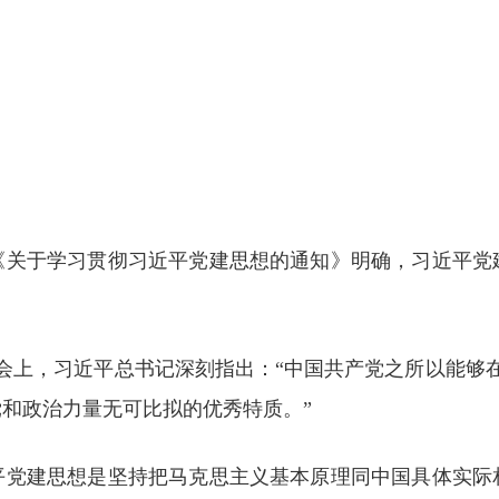
《关于学习贯彻习近平党建思想的通知》明确，习近平党
？
大会上，习近平总书记深刻指出：“中国共产党之所以能够在
和政治力量无可比拟的优秀特质。”
平党建思想是坚持把马克思主义基本原理同中国具体实际