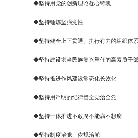
◆坚持用党的创新理论凝心铸魂
◆坚持锤炼坚强党性
◆坚持健全上下贯通、执行有力的组织体
◆坚持建设堪当民族复兴重任的高素质干
◆坚持推进作风建设常态化长效化
◆坚持用严明的纪律管全党治全党
◆坚持一体推进不敢腐不能腐不想腐
◆坚持制度治党、依规治党