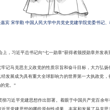
谈嘉宾 宋学勤 中国人民大学中共党史党建学院党委书记、
大会上，习近平总书记向“七一勋章”获得者颁授勋章并发表
们党牢记马克思主义政党的性质宗旨和奋斗目标，大力弘
党已经发展成为具有重大全球影响力的世界第一大执政党，
的党。”
习贯彻习近平党建思想作出部署。着眼于中国共产党百余年
习近平党建思想的哪些原创性成果，丰富和发展了马克思