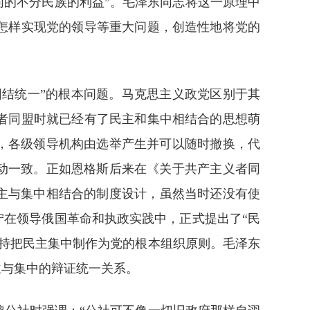
同的不分民族的利益”。毛泽东同志将这一原理中
怎样实现党的领导等重大问题，创造性地将党的
团结统一”的根本问题。马克思主义政党区别于其
者同盟时就已经有了民主和集中相结合的思想萌
，各级领导机构由选举产生并可以随时撤换，代
动一致。正如恩格斯后来在《关于共产主义者同
主与集中相结合的制度设计，虽然当时还没有使
宁在领导俄国革命和执政实践中，正式提出了“民
持把民主集中制作为党的根本组织原则。毛泽东
主与集中的辩证统一关系。