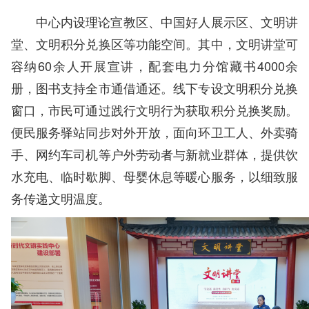
中心内设理论宣教区、中国好人展示区、文明讲
堂、文明积分兑换区等功能空间。其中，文明讲堂可
容纳60余人开展宣讲，配套电力分馆藏书4000余
册，图书支持全市通借通还。线下专设文明积分兑换
窗口，市民可通过践行文明行为获取积分兑换奖励。
便民服务驿站同步对外开放，面向环卫工人、外卖骑
手、网约车司机等户外劳动者与新就业群体，提供饮
水充电、临时歇脚、母婴休息等暖心服务，以细致服
务传递文明温度。