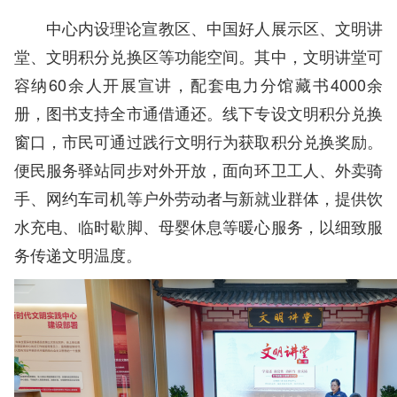
中心内设理论宣教区、中国好人展示区、文明讲
堂、文明积分兑换区等功能空间。其中，文明讲堂可
容纳60余人开展宣讲，配套电力分馆藏书4000余
册，图书支持全市通借通还。线下专设文明积分兑换
窗口，市民可通过践行文明行为获取积分兑换奖励。
便民服务驿站同步对外开放，面向环卫工人、外卖骑
手、网约车司机等户外劳动者与新就业群体，提供饮
水充电、临时歇脚、母婴休息等暖心服务，以细致服
务传递文明温度。