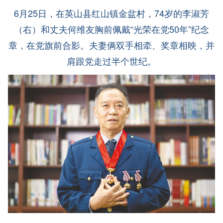
6月25日，在英山县红山镇金盆村，74岁的李淑芳
（右）和丈夫何维友胸前佩戴“光荣在党50年”纪念
章，在党旗前合影。夫妻俩双手相牵、奖章相映，并
肩跟党走过半个世纪。