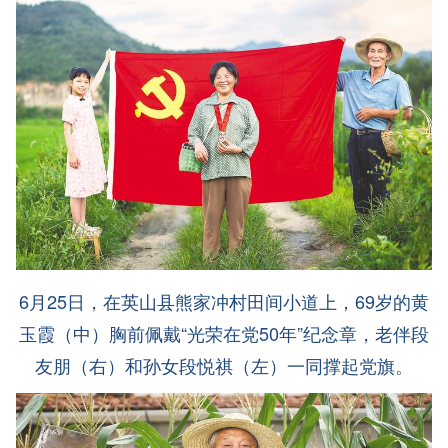
6月25日，在英山县熊家冲村田间小道上，69岁的黄
玉霞（中）胸前佩戴“光荣在党50年”纪念章，老伴段
友朋（右）和孙女段悦祺（左）一同撑起党旗。