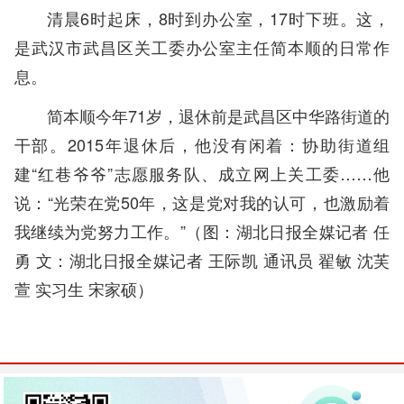
清晨6时起床，8时到办公室，17时下班。这，
是武汉市武昌区关工委办公室主任简本顺的日常作
息。
简本顺今年71岁，退休前是武昌区中华路街道的
干部。2015年退休后，他没有闲着：协助街道组
建“红巷爷爷”志愿服务队、成立网上关工委……他
说：“光荣在党50年，这是党对我的认可，也激励着
我继续为党努力工作。”（
图：湖北日报全媒记者 任
勇 文：湖北日报全媒记者 王际凯 通讯员 翟敏 沈芙
萱 实习生 宋家硕）