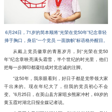
6月24日，71岁的简本顺将“光荣在党50年”纪念章轻
捧于胸口，身后“一个党员 一面旗帜”标语格外醒目。
从戴上党员徽章的青葱岁月，到“光荣在党50
年”纪念章映亮满头霜雪，半个世纪的时光里，他们
把每一步脚印都凝结成对党忠诚的注脚。
“这50年，我亲眼看到，好日子都是党带领大家
干出来的。现在年纪大了，但我的党员初心不会
变。”6月25日，在英山县方家咀乡熊家冲村，69岁的
黄玉霞对湖北日报全媒记者说。