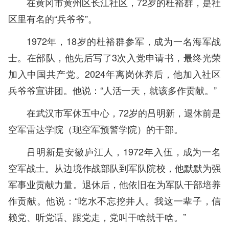
在黄冈市黄州区长江社区，72岁的杜裕群，是社
区里有名的“兵爷爷”。
1972年，18岁的杜裕群参军，成为一名海军战
士。在部队，他先后写了3次入党申请书，最终光荣
加入中国共产党。2024年离岗休养后，他加入社区
兵爷爷宣讲团。他说：“人活一天，就该多作贡献。”
在武汉市军休五中心，72岁的吕明新，退休前是
空军雷达学院（现空军预警学院）的干部。
吕明新是安徽庐江人，1972年入伍，成为一名
空军战士。从边境作战部队到军队院校，他默默为强
军事业贡献力量。退休后，他依旧在为军队干部培养
作贡献。他说：“吃水不忘挖井人。我这一辈子，信
赖党、听党话、跟党走，党叫干啥就干啥。”