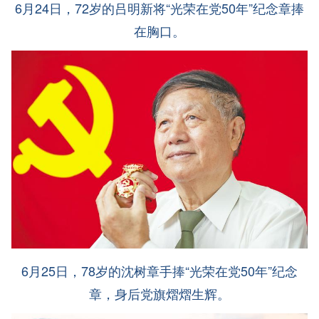
6月24日，72岁的吕明新将“光荣在党50年”纪念章捧
在胸口。
6月25日，78岁的沈树章手捧“光荣在党50年”纪念
章，身后党旗熠熠生辉。