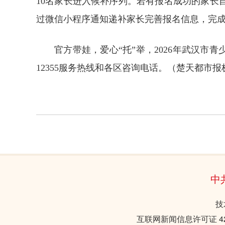
10名家长进入候补序列。若有报名成功的家
过微信小程序通知递补家长完善报名信息，完
官方带娃，爱心“托”举，2026年武汉市
12355服务热线和各区咨询电话。
（
楚天都市报
中
技
互联网新闻信息许可证 421