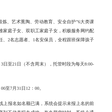
。
锻炼、艺术熏陶、劳动教育、安全自护”6大类课
难家庭子女、双职工家庭子女，积极服务网约配
任、2名志愿者、1名安保员，全程跟班保障孩子
3日至21日（不含周末），托管时段为每天8:00-
0至7月31日12：00。
例，线上报名如名额已满，系统会提示未报上名的前