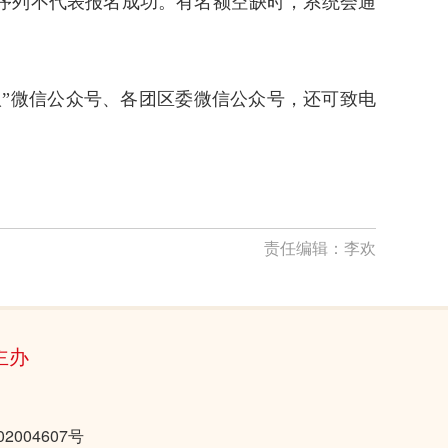
序列不代表报名成功。有名额空缺时，系统会通
武汉”微信公众号、各团区委微信公众号，还可致电
责任编辑：
李欢
主办
2004607号