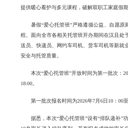
提供暖心看护与多元课程，破解双职工家庭假期
暑假“爱心托管班”严格遵循公益、自愿原
程。面向全市各相关托管班开办期间在汉且处
送员、快递员、网约车司机、货车司机等新就业
安全与托管质量。
本次“爱心托管班”开放时间为第一批次：202
18:00。
第一批次报名时间为2026年7月6日10：00至7
据悉，本次“爱心托管班”设有“排队递补”