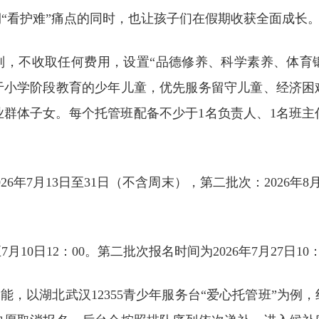
“看护难”痛点的同时，也让孩子们在假期收获全面成长
则，不收取任何费用，设置“品德修养、科学素养、体育
于小学阶段教育的少年儿童，优先服务留守儿童、经济困
群体子女。每个托管班配备不少于1名负责人、1名班主
6年7月13日至31日（不含周末），第二批次：2026年8月
月10日12：00。第二批次报名时间为2026年7月27日10：0
功能，以湖北武汉12355青少年服务台“爱心托管班”为