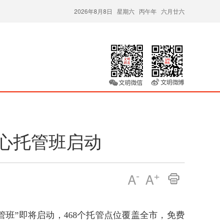
2026年8月8日 星期六 丙午年 六月廿六
爱心托管班启动
-
+
A
A
管班”即将启动，468个托管点位覆盖全市，免费