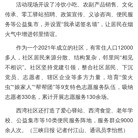
活动现场开设了冷饮小吃、农副产品销售、文化
传承、零工驿站招聘、政策宣传、义诊咨询、便民服
务等公益集市，并设置“我承诺签名墙”，让居民在烟
火气中增进邻里情谊。
作为一个2021年成立的社区，有常住人口12000
多人，社区居民来源分散、结构复杂，邻里间“相见
不相识”。社区坚持党建引领，整合社区居民、下沉
党员、志愿者、辖区企业等多方力量，培育“萤火
虫”“娘家人”“帮帮团”等9支特色志愿服务队伍，吸纳
志愿者330名，累计开展志愿服务130余场。
西湾社区还打造了爱心驿站、西湾食堂、老年学
校、公益集市等10类便民服务阵地，服务群众9000
余人次。
（
三峡日报
记者付江山、通讯员李怡然）