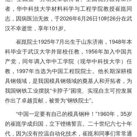
者，华中科技大学材料科学与工程学院教授崔崑同
志，因病医治无效，于2026年6月26日10时26分在武
汉不幸逝世，享年101岁。
崔崑院士1925年7月出生于山东济南，1948年本
科毕业于武汉大学并留校任教，1956年加入中国共
产党，同年调入华中工学院（现华中科技大学）任
教，1997年当选为中国工程院院士。他长期深耕模
具钢领域，是我国模具钢领域的奠基人和开拓者，为
我国钢铁工业摆脱“卡脖子”困境、实现自主可控发展
作出了卓越贡献，被誉为“钢铁院士”。
“中国一定要有自己的模具钢种！”1960年，35岁
的崔崑学成归国，立下铿锵誓言。二十世纪六七十年
代，因为没有控温自动化技术，崔崑和同事们常常通