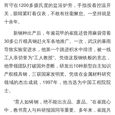
宵守在1200多摄氏度的盐浴炉旁，手指按着控温开
关，眼睛紧盯着仪表，不敢有丝毫懈怠。一坚持就是
十余年。
新钢种出产后，年逾花甲的崔崑还曾用麻袋背着
30多公斤模具钢赶火车各地推广。一次，武汉的暴雨
导致实验室进水，他第一个跳进积水中排涝，被一线
工人亲切誉为“工人教授”。凭借这股钢铁般的意志，
他带领团队打破国外垄断，研发出10种新型自主知识
产权模具钢，三获国家发明奖。凭借在金属材料研究
领域的杰出成就，1997年，他当选为中国工程院院
士。
“育人如铸钢，绝不能出次品、废品。”在崔崑心
中，教书育人与科研报国同等重要。多年来，崔崑共