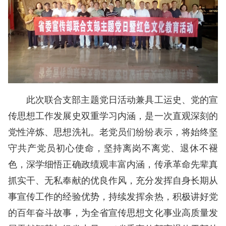
此次联合支部主题党日活动兼具工运史、党的宣
传思想工作发展史双重学习内涵，是一次直观深刻的
党性淬炼、思想洗礼。老党员们纷纷表示，将始终坚
守共产党员初心使命，坚持离岗不离党、退休不褪
色，深学细悟正确政绩观丰富内涵，传承革命先辈真
抓实干、无私奉献的优良作风，充分发挥自身长期从
事宣传工作的经验优势，持续发挥余热，积极讲好党
的百年奋斗故事，为全省宣传思想文化事业高质量发