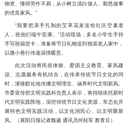
物资、懂得劳作不易，从小树立清白做人、勤恳做事
的优良家风。”
“我要把亲手扎制的艾草花束送给社区空巢老
人，祝他们端午安康。”活动现场，多名小学生手持
手写祝福贺卡，准备将节日礼物送到独居老人家中，
以微小善行传递温情暖意。
此次活动将民俗体验、爱国主义教育、家风建
设、志愿服务有机结合，在传承传统节日文化的同
时，潜移默化地传播文明理念、涵养时代文明新风。
市委宣传部文明实践科负责人表示，将持续依托新时
代文明实践阵地，深挖传统节日文化资源，常态化开
展特色文明实践活动，以文化润民心、以文明聚新
风。（襄阳日报
记者魏崴 通讯员何桂军 蔡青豆
）