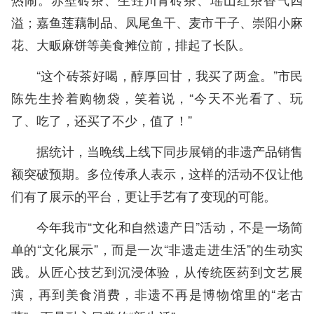
溢；嘉鱼莲藕制品、凤尾鱼干、麦市干子、崇阳小麻
花、大畈麻饼等美食摊位前，排起了长队。
“这个砖茶好喝，醇厚回甘，我买了两盒。”市民
陈先生拎着购物袋，笑着说，“今天不光看了、玩
了、吃了，还买了不少，值了！”
据统计，当晚线上线下同步展销的非遗产品销售
额突破预期。多位传承人表示，这样的活动不仅让他
们有了展示的平台，更让手艺有了变现的可能。
今年我市“文化和自然遗产日”活动，不是一场简
单的“文化展示”，而是一次“非遗走进生活”的生动实
践。从匠心技艺到沉浸体验，从传统医药到文艺展
演，再到美食消费，非遗不再是博物馆里的“老古