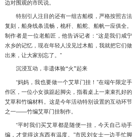
边对围观的市民说。
特别引人注目的还有一组古船模，严格按照古法
复刻，船身线条流畅，桅杆、船舵、船帆一应俱全。
制作者是一位老船匠，他告诉记者：“这是我们咸宁
水乡的记忆，现在年轻人没见过木船，我就把它们做
出来，让大家别忘了。”
沉浸互动，非遗体验“火”起来
“妈妈，我也要做一个艾草门挂！”在端午限定手
作区，一位小女孩踮起脚尖，指着桌上一束束扎好的
艾草和竹编材料。这是今年活动特别设置的互动环节
之一——竹编艾草门挂制作。
“平时我们买艾草都是随便一挂，今天自己动手
编，才觉得这东西有温度。”市民刘女士一边手忙脚