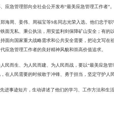
、应急管理部向全社会公开发布“最美应急管理工作者”
郑海周、姜伟、周福宝等9名同志光荣入选。他们忠于职
的铁面无私、秉公执法，用安监利剑保障矿山安全；有的
坚持面向国家重大战略需求和公共安全需要，把论文写在
时代应急管理工作者的良好精神风貌和崇高价值追求。
人民而生、为人民而建、为人民而战，要以“最美应急管
风，在人民需要的时候敢于冲锋、勇于担当，坚定守护人
”先进事迹短片，生动讲述了他们的学习、工作方法和生