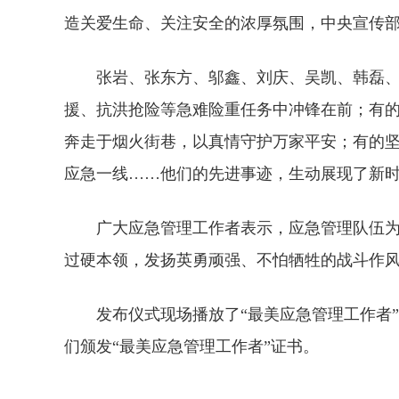
造关爱生命、关注安全的浓厚氛围，中央宣传部
张岩、张东方、邬鑫、刘庆、吴凯、韩磊、
援、抗洪抢险等急难险重任务中冲锋在前；有
奔走于烟火街巷，以真情守护万家平安；有的
应急一线……他们的先进事迹，生动展现了新
广大应急管理工作者表示，应急管理队伍为
过硬本领，发扬英勇顽强、不怕牺牲的战斗作
发布仪式现场播放了“最美应急管理工作者
们颁发“最美应急管理工作者”证书。