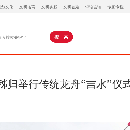
荆楚文化
文明培育
文明实践
文明创建
评论言论
专题专栏
秭归举行传统龙舟“吉水”仪