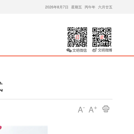
2026年8月7日 星期五 丙午年 六月廿五
式
-
+
A
A