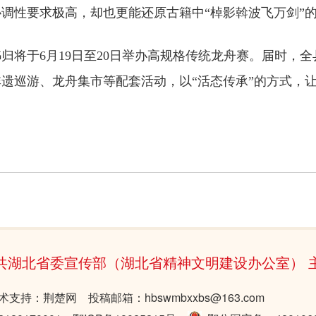
调性要求极高，却也更能还原古籍中“棹影斡波飞万剑”
秭归将于6月19日至20日举办高规格传统龙舟赛。届时，全
遗巡游、龙舟集市等配套活动，以“活态传承”的方式，
共湖北省委宣传部（湖北省精神文明建设办公室） 
术支持：荆楚网 投稿邮箱：hbswmbxxbs@163.com