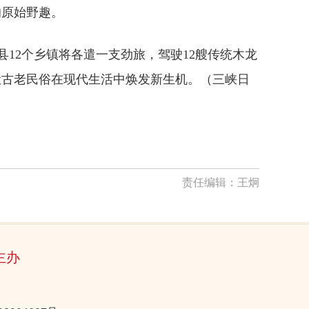
的原始野趣。
县12个乡镇将各遣一支劲旅，驾驶12艘传统木龙
让古老民俗在现代生活中焕发新生机。
（
三峡日
责任编辑：
王炯
主办