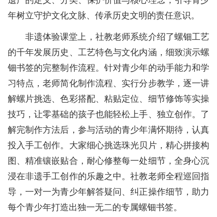
年树立守护文化文脉、传承历史文明的责任意识。
非遗体验课堂上，社教老师系统介绍了螺钿工艺
的千年发展历史、工艺特色与文化内涵，细致演示螺
钿书签的完整制作流程。针对青少年的动手能力和学
习特点，老师简化制作流程、实行分步教学，逐一讲
解螺片挑选、色彩搭配、粘贴定位、细节修饰等实操
技巧，让零基础的孩子也能轻松上手、独立创作。了
解完制作方法后，参与活动的青少年满怀期待，认真
投入手工创作。大家细心挑选珠光贝片，精心拼接构
图、精准镶嵌贴合，耐心修整每一处细节，全身心沉
浸在非遗手工创作的乐趣之中。社教老师全程巡回指
导，一对一为青少年解答疑问、纠正操作细节，助力
每个青少年打造出独一无二的专属螺钿书签。