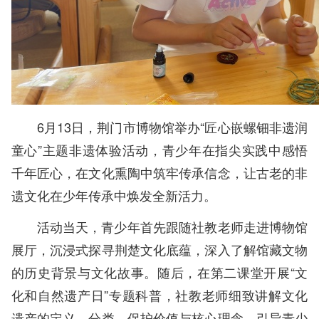
6月13日，荆门市博物馆举办“匠心嵌螺钿非遗润
童心”主题非遗体验活动，青少年在指尖实践中感悟
千年匠心，在文化熏陶中筑牢传承信念，让古老的非
遗文化在少年传承中焕发全新活力。
活动当天，青少年首先跟随社教老师走进博物馆
展厅，沉浸式探寻荆楚文化底蕴，深入了解馆藏文物
的历史背景与文化故事。随后，在第二课堂开展“文
化和自然遗产日”专题科普，社教老师细致讲解文化
遗产的定义、分类、保护价值与核心理念，引导青少