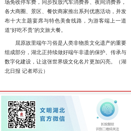
场免收停车费，同步投放汽车消费券、夜间消费券，
各大商圈、景区、餐饮商家推出系列优惠活动，并发
布十大主题宴席与特色美食线路，为游客端上一道
道“好吃不贵”的文旅大餐。
屈原故里端午习俗是人类非物质文化遗产的重要
组成部分，湖北正持续做好端午非遗的保护、传承与
数字化建设，让这张世界级文化名片更加闪亮。
（
湖
北日报
记者邓云）