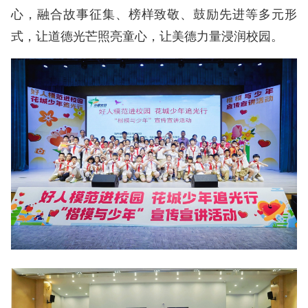
心，融合故事征集、榜样致敬、鼓励先进等多元形
式，让道德光芒照亮童心，让美德力量浸润校园。