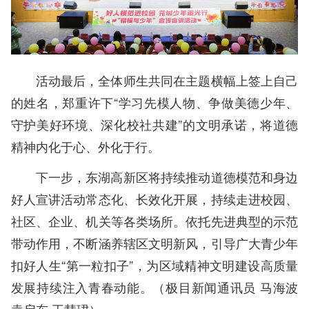
活动最后，全体师生共同在主题横幅上签上自己
的姓名，郑重许下“学习先模人物、争做美德少年、
守护美好环境、深化校社共建”的文明承诺，将道德
精神内化于心、外化于行。
下一步，东湖高新区将持续推动道德模范和身边
好人宣讲活动常态化、长效化开展，持续走进校园、
社区、企业、机关等各类场所。依托先进典型的示范
带动作用，不断涵养辖区文明新风，引导广大青少年
扣好人生“第一粒扣子”，为区域精神文明建设高质量
发展持续注入青春动能。（
极目新闻通讯员 马海波
袁启东 王慧珺
）