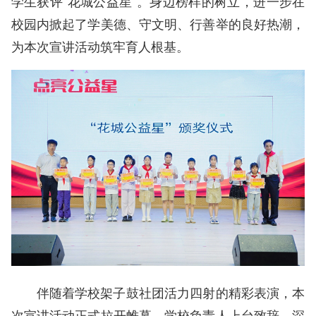
学生获评“花城公益星”。身边榜样的树立，进一步在
校园内掀起了学美德、守文明、行善举的良好热潮，
为本次宣讲活动筑牢育人根基。
伴随着学校架子鼓社团活力四射的精彩表演，本
次宣讲活动正式拉开帷幕。学校负责人上台致辞，深