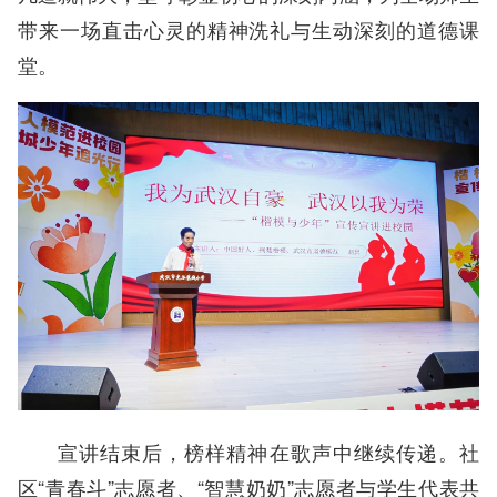
带来一场直击心灵的精神洗礼与生动深刻的道德课
堂。
宣讲结束后，榜样精神在歌声中继续传递。社
区“青春斗”志愿者、“智慧奶奶”志愿者与学生代表共