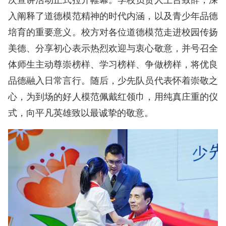
入阐释了道德模范精神的时代内涵，以及青少年品德
培育的重要意义。校方对各位道德模范走进校园传扬
美德、分享初心表示热烈欢迎与衷心敬意，并号召全
体师生主动尊崇榜样、学习榜样、争做榜样，将优良
品德融入日常言行。随后，少先队员代表怀着崇敬之
心，为到场的好人模范佩戴红领巾，用纯真庄重的仪
式，向平凡英雄致以最诚挚的敬意。