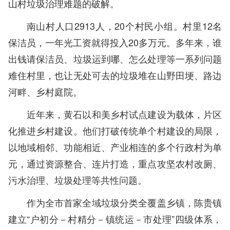
山村垃圾治理难题的破解。
南山村人口2913人，20个村民小组。村里12名
保洁员，一年光工资就得投入20多万元。多年来，谁
出钱请保洁员、垃圾运到哪、怎么处理等一系列问题
难住村里，也让无处可去的垃圾堆在山野田埂、路边
河畔、乡村庭院。
近年来，黄石以和美乡村试点建设为载体，片区
化推进乡村建设。他们打破传统单个村建设的局限，
以地域相邻、功能相近、产业相连的多个行政村为单
元，通过资源整合、连片打造，重点攻坚农村改厕、
污水治理、垃圾处理等共性问题。
作为全市首家全域垃圾分类全覆盖乡镇，陈贵镇
建立“户初分－村精分－镇统运－市处理”四级体系，