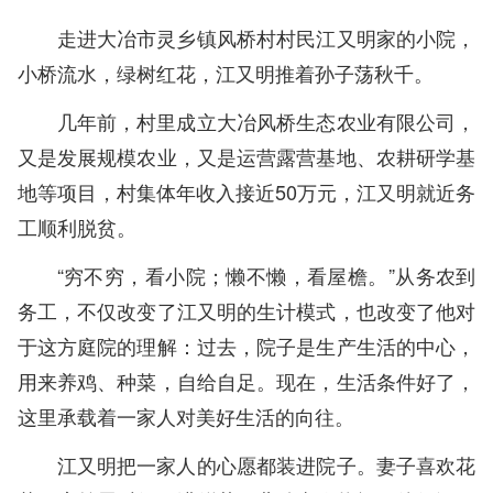
走进大冶市灵乡镇风桥村村民江又明家的小院，
小桥流水，绿树红花，江又明推着孙子荡秋千。
几年前，村里成立大冶风桥生态农业有限公司，
又是发展规模农业，又是运营露营基地、农耕研学基
地等项目，村集体年收入接近50万元，江又明就近务
工顺利脱贫。
“穷不穷，看小院；懒不懒，看屋檐。”从务农到
务工，不仅改变了江又明的生计模式，也改变了他对
于这方庭院的理解：过去，院子是生产生活的中心，
用来养鸡、种菜，自给自足。现在，生活条件好了，
这里承载着一家人对美好生活的向往。
江又明把一家人的心愿都装进院子。妻子喜欢花