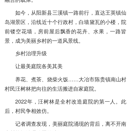
如今，从阳新县三溪镇一路前行，直达王英镇仙
岛湖景区，沿线近十个行政村，白墙黛瓦的小楼，院
前镂空花墙，房前屋后飘香的花卉、水果，一路皆
景，成为美丽乡村的一道风景线。
乡村治理升级
让最美庭院各美其美
养花、煮茶、烧柴火饭……大冶市陈贵镇南山村
村民汪树林把向往的生活搬进自家庭院。
2022年，汪树林是全村改造庭院的第一人。此
后，村民争相效仿。
记者调查发现，美丽庭院涌现的背后，离不开南