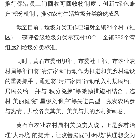
推行保洁员上门回收可回收物制度，创新“绿色账
户”积分机制，推动农村生活垃圾分类蔚然成风。
截至目前，垃圾分类工作已辐射全镇21个村（社
区），获评省级垃圾分类示范村10个，全镇283个湾
组达到垃圾分类标准。
同时，黄石市委组织部、市委社工部、市农业农
村局等部门将“清洁家园”行动作为推进和美乡村建设
的重要抓手，通过将“清洁家园”行动纳入村规民约、
居民公约，并与“积分兑换”等激励措施相结合，选
树“美丽庭院”“星级文明户”等先进典型，激发农民参
与热情，共绘各美其美、美美与共的乡村新画卷。
黄石市农业农村局相关负责人说，正是乡村治
理“大环境”的提升，让改善庭院“小环境”从理想变为