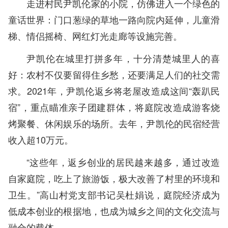
走进村民尹凯伦家的小院，仿佛进入一个绿色的
童话世界：门口葱绿的草地一路向院内延伸，儿童滑
梯、情侣摇椅、网红灯光走廊等设施完善。
尹凯伦在城里打拼多年，十分清楚城里人的喜
好：农村不仅要留得住乡愁，还要满足人们的社交需
求。2021年，尹凯伦返乡将老屋改造成这间“轰趴民
宿”，重点瞄准亲子团建群体，将庭院改造成游客烧
烤聚餐、休闲娱乐的场所。去年，尹凯伦的民宿经营
收入超10万元。
“这些年，返乡创业的居民越来越多，通过改造
自家庭院，吃上了旅游饭，极大改善了村里的环境和
卫生。”高山村党支部书记吴杜娟说，庭院经济成为
低成本创业的根据地，也成为城乡之间的文化交流与
融合的载体。