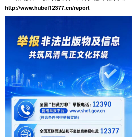
http://www.hubei12377.cn/report