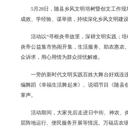
5月28日，随县乡风文明培树暨创文工作
成效、学经验、谋举措，持续深化乡风文明建
活动以“寻根炎帝故里，深耕文明实践；
炎帝公益集市热闹开集，生活服务、助农惠农
众诉求，用心用情为群众排忧解难。
一旁的新时代文明实践百姓大舞台好戏连
编舞蹈《幸福生活舞起来》、说唱节目《随县
掌声。
活动期间，大家先后走进日中街、神农、炎
层阵地运行、便民服务开展等情况。万福店农