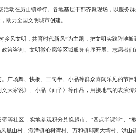
现场活动在厉山镇举行。各地基层干部齐聚现场，以服务
设，助力全国文明城市创建。
培树乡风文明，共育时代新风”为主题，把文明实践阵地搬
、政策咨询、文明微心愿等区域服务有序开展。志愿者们
连。广场舞、快板、三句半、小品等群众喜闻乐见的节目
创文大家说》、小品《面子》等作品，用接地气的表演传
帝等社区，实地参观积分兑换超市、“四点半课堂”、“
场凤凰山村、澴潭镇柏树湾村、万和镇邱家大塆村、洪山镇