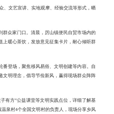
群众、文艺宣讲、实地观摩、经验交流等形式，晒
到群众家门口。清晨，厉山镇便民自贸市场内的
送上暖心茶饮，发放意见征集卡片，耐心倾听群
轮番登场，聚焦移风易俗、文明创建等内容。自
递文明理念，倡导节俭新风，赢得现场群众阵阵
教子有方”公益课堂等文明实践点位，详细了解基
温泉村4个全国文明村的负责人，现场分享乡风