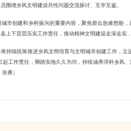
人员围绕乡风文明建设共性问题交流探讨、互学互鉴。
明城市创建和乡村振兴的重要内容，聚焦群众急难愁盼，
全县上下层层压实工作责任，推动精神文明建设走深走实
县将持续统筹推进乡风文明培育与文明城市创建工作，立足
将扛起工作责任，脚踏实地久久为功，持续涵养淳朴乡风
、张勇）