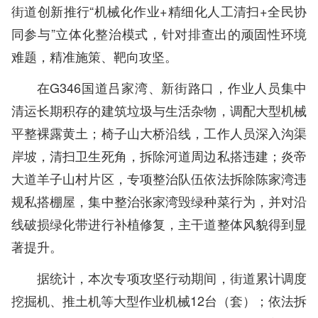
街道创新推行“机械化作业+精细化人工清扫+全民协
同参与”立体化整治模式，针对排查出的顽固性环境
难题，精准施策、靶向攻坚。
在G346国道吕家湾、新街路口，作业人员集中
清运长期积存的建筑垃圾与生活杂物，调配大型机械
平整裸露黄土；椅子山大桥沿线，工作人员深入沟渠
岸坡，清扫卫生死角，拆除河道周边私搭违建；炎帝
大道羊子山村片区，专项整治队伍依法拆除陈家湾违
规私搭棚屋，集中整治张家湾毁绿种菜行为，并对沿
线破损绿化带进行补植修复，主干道整体风貌得到显
著提升。
据统计，本次专项攻坚行动期间，街道累计调度
挖掘机、推土机等大型作业机械12台（套）；依法拆