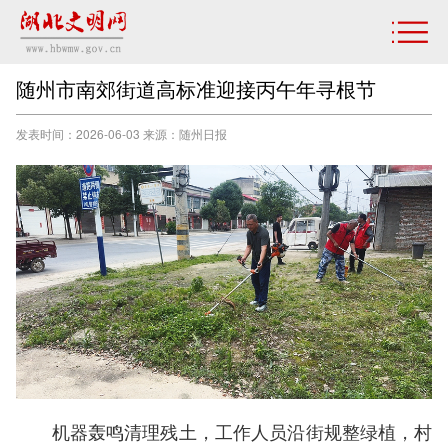
随州市南郊街道高标准迎接丙午年寻根节
发表时间：2026-06-03 来源：随州日报
机器轰鸣清理残土，工作人员沿街规整绿植，村