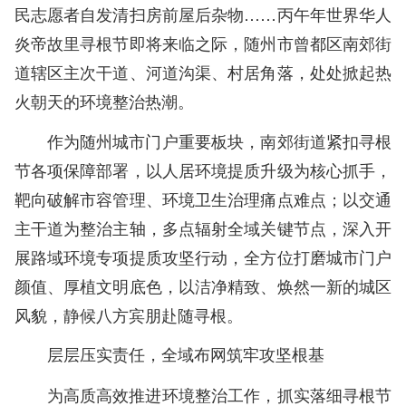
民志愿者自发清扫房前屋后杂物……丙午年世界华人
炎帝故里寻根节即将来临之际，随州市曾都区南郊街
道辖区主次干道、河道沟渠、村居角落，处处掀起热
火朝天的环境整治热潮。
作为随州城市门户重要板块，南郊街道紧扣寻根
节各项保障部署，以人居环境提质升级为核心抓手，
靶向破解市容管理、环境卫生治理痛点难点；以交通
主干道为整治主轴，多点辐射全域关键节点，深入开
展路域环境专项提质攻坚行动，全方位打磨城市门户
颜值、厚植文明底色，以洁净精致、焕然一新的城区
风貌，静候八方宾朋赴随寻根。
层层压实责任，全域布网筑牢攻坚根基
为高质高效推进环境整治工作，抓实落细寻根节