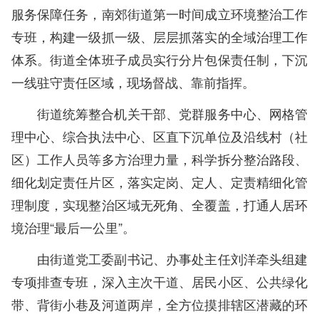
服务保障任务，南郊街道第一时间成立环境整治工作
专班，构建一级抓一级、层层抓落实的全域治理工作
体系。街道全体班子成员实行分片包保责任制，下沉
一线驻守责任区域，现场督战、靠前指挥。
街道统筹整合机关干部、党群服务中心、网格管
理中心、综合执法中心、区直下沉单位及沿线村（社
区）工作人员等多方治理力量，科学拆分整治路段、
细化划定责任片区，落实定岗、定人、定责精细化管
理制度，实现整治区域无死角、全覆盖，打通人居环
境治理“最后一公里”。
由街道党工委副书记、办事处主任刘洋牵头组建
专项排查专班，深入主次干道、居民小区、公共绿化
带、背街小巷及河道两岸，全方位摸排辖区潜藏的环