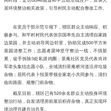
居环境整治相关政策，引导村民主动配合整改工作。
在党员干部示范引领下，辖区群众主动响应、积
极参与。和平村村民代表张宗国率先自主清理自家路
边菜园，并主动劝导周边邻里，协助完成500平方米
菜园清整工作；志愿者梁坤坚守整治一线，不惧脏
累，徒手拆除3处私搭鸡圈；茶庵社区党员代表肖诗
军牵头集结志愿小队，全域清扫茶庵桥河道沿岸垃圾
杂物；居民代表卜恒英带领全家老小共同参与，清扫
临街路面、规整门前杂物。
截至目前，辖区已有520余名群众主动投身环境
整治行动，自发清理房前屋后积存杂物，真正实现环
境治理共建共治共享。