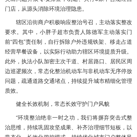
门店，从源头消除环境治理隐患。
辖区沿街商户积极响应整治号召，主动落实整改
要求。其中，小胖子超市负责人陈德军主动落实门
前“四包”责任制，自行拆除户外违规铁架、移走占道
经营早餐设备，以实际行动助力辖区环境提质升级。
此外，执法小队加密主次干道、村居路口、居民区周
边巡逻频次，常态化整治机动车与非机动车无序停放
问题，疏通道路交通堵点，持续提升城市精细化管理
质效。
健全长效机制，常态长效守护门户风貌
“环境整治绝非一时之功，我们将摒弃突击式整
治思维，持续巩固攻坚成果、补齐治理细节短板，以
常态化、长效化管控模式，持续优化城市门户整体风