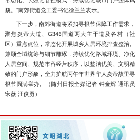
貌。”南郊街道党工委书记徐兰兰表示。
下一步，南郊街道将紧扣寻根节保障工作需求，
聚焦炎帝大道、G346国道两大主干道及各村（社
区）重点点位，常态化开展城乡人居环境排查整治。
兼顾全域统筹与细节雕琢，持续优化路域环境、净化
人居空间、规范市容经营秩序，以整洁优美、文明精
致的门户形象，全力护航丙午年世界华人炎帝故里寻
根节圆满举办。（随州日报
全媒记者 钟金辉 通讯员
宋薇 汪俊勇
）