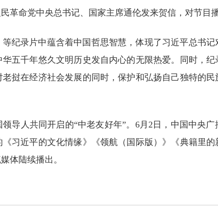
人民革命党中央总书记、国家主席通伦发来贺信，对节目
》等纪录片中蕴含着中国哲思智慧，体现了习近平总书记
中华五千年悠久文明历史发自内心的无限热爱。同时，纪
对老挝在经济社会发展的同时，保护和弘扬自己独特的民
国领导人共同开启的“中老友好年”。6月2日，中国中央
的《习近平的文化情缘》《领航（国际版）》《典籍里的
流媒体陆续播出。