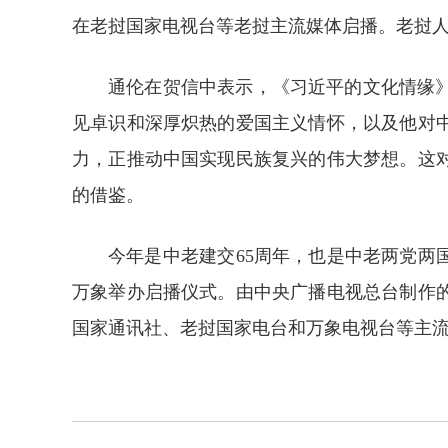
在老挝国家电视台等老挝主流媒体启播。老挝
通伦在贺信中表示，《习近平的文化情缘
见卓识和深厚炽热的爱国主义情怀，以及他对
力，正推动中国实现民族复兴的伟大梦想。这
的借鉴。
今年是中老建交65周年，也是中老两党两
万象举办启播仪式。由中央广播电视总台制作
国家通讯社、老挝国家电台和万象电视台等主