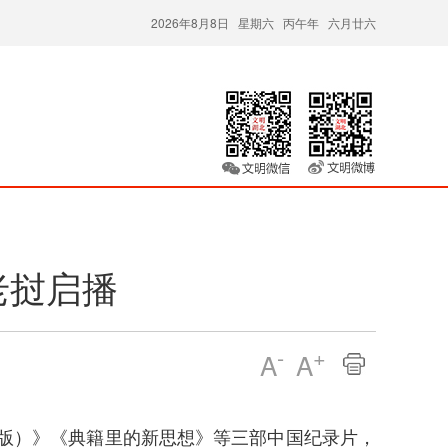
2026年8月8日 星期六 丙午年 六月廿六
老挝启播
-
+
A
A
际版）》《典籍里的新思想》等三部中国纪录片，