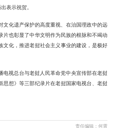
播出表示祝贺。
对文化遗产保护的高度重视、在治国理政中的远
录片也彰显了中华文明作为民族的根脉和不竭动
族文化，推进老挝社会主义事业的建设，是极好
广播电视总台与老挝人民革命党中央宣传部在老挝
新思想》等三部纪录片在老挝国家电视台、老挝
责任编辑：
何霄