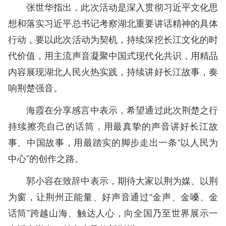
张世华指出，此次活动是深入贯彻习近平文化思
想和落实习近平总书记考察湖北重要讲话精神的具体
行动，要以此次活动为契机，持续深挖长江文化的时
代价值，用主流声音凝聚中国式现代化共识，用精品
内容展现湖北人民火热实践，持续讲好长江故事，奏
响荆楚强音。
海霞在分享感言中表示，希望通过此次荆楚之行
持续擦亮自己的话筒，用最真挚的声音讲好长江故
事、中国故事，用最踏实的脚步走出一条“以人民为
中心”的创作之路。
郭小容在致辞中表示，期待大家以荆为媒、以荆
为窗，让荆州正能量、好声音通过“金声、金嗓、金
话筒”跨越山海、触达人心，向全国乃至世界展示一