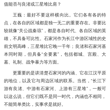
值能否与良渚或三星堆比肩？
王巍：最好不要这样横向比。它们各有各的特
点，在各自的区域都是独一无二的重要存在。非要比
较就像“关公战秦琼”，都是各自时代、各自区域的英
雄，不具备可比性。石家河作为长江中游区域性的史
前文明高峰，三星堆比它晚一千年；良渚和石家河基
本同时期，但具备“全要素”，包括都城、宫殿、大
墓、礼制、战争暴力等方面。
更重要的是讲清楚石家河的内涵、它在江汉平原
的地位，以及它与周边区域的联系。当然，“长江下
游有良渚、中游有石家河、上游有三星堆”，一般可
以这么说，但它们既不是同一时代，内涵也不相同，
不能简单类比，实事求是就好。