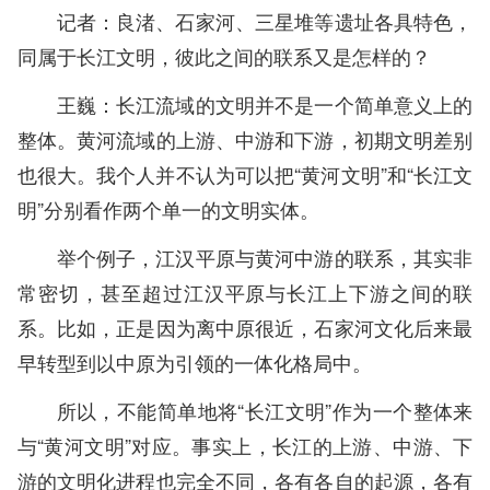
记者：良渚、石家河、三星堆等遗址各具特色，
同属于长江文明，彼此之间的联系又是怎样的？
王巍：长江流域的文明并不是一个简单意义上的
整体。黄河流域的上游、中游和下游，初期文明差别
也很大。我个人并不认为可以把“黄河文明”和“长江文
明”分别看作两个单一的文明实体。
举个例子，江汉平原与黄河中游的联系，其实非
常密切，甚至超过江汉平原与长江上下游之间的联
系。比如，正是因为离中原很近，石家河文化后来最
早转型到以中原为引领的一体化格局中。
所以，不能简单地将“长江文明”作为一个整体来
与“黄河文明”对应。事实上，长江的上游、中游、下
游的文明化进程也完全不同，各有各自的起源，各有