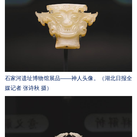
石家河遗址博物馆展品——神人头像。（湖北日报全
媒记者 张诗秋 摄）