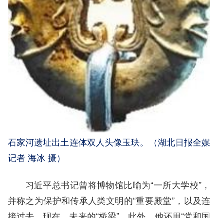
石家河遗址出土连体双人头像玉玦。（湖北日报全媒
记者 海冰 摄）
习近平总书记曾将博物馆比喻为“一所大学校”，
并称之为保护和传承人类文明的“重要殿堂”，以及连
接过去、现在、未来的“桥梁”。此外，他还用“党和国