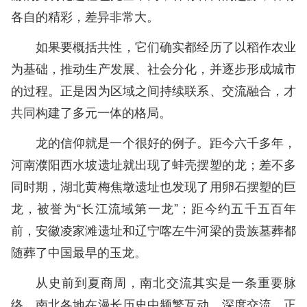
各自的精彩，差异非常大。
如果要概括共性，它们确实都经历了以稻作农业
为基础，推动生产发展、社会分化，并逐步形成城市
的过程。正是因为区域之间持续联系、交流融合，才
共同构建了多元一体的格局。
龙的信仰就是一个很好的例子。距今六千多年，
河南濮阳西水坡遗址就出现了蚌壳摆塑的龙；差不多
同时期，湖北黄梅焦墩遗址也发现了用卵石摆塑的巨
龙，被誉为“长江流域第一龙”；距今约五千五百年
前，安徽凌家滩遗址和辽宁喀左牛河梁的贵族墓葬都
随葬了中国最早的玉龙。
从史前到夏商周，南北交流其实是一条重要脉
络。南北各地在漫长历史中频繁互动、深度交流，正