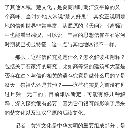
了其他区域。楚文化，是夏商周时期江汉平原的又一
个高峰。当时外地人常说“楚人好鬼”，其实正说明楚
地的信仰世界非常丰富。从屈原的《天问》《离骚》
中也能看出端倪。可以说，丰富的思想信仰在石家河
时期就已初显特征，这一点与其他地区很不一样。
那么，这些信仰究竟是什么？怎么解读和阐释？
包括关于石家河的研究，比如高等级的建筑和大墓是
否存在过？与信仰相关的遗存究竟是做什么用的？是
祭天、祭祖先还是其他？——这些确实是之前没有见
过且独一无二的，目前难以断定，可能有好几种解
释，深入探究很有必要，因为它们很可能影响了后来
的楚文化以及江汉平原的后续文化。
记者：黄河文化是中华文明的重要组成部分，是