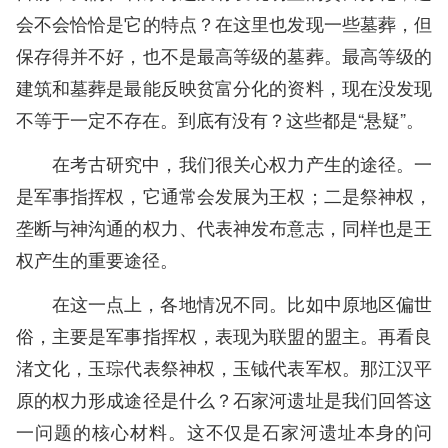
会不会恰恰是它的特点？在这里也发现一些墓葬，但
保存得并不好，也不是最高等级的墓葬。最高等级的
建筑和墓葬是最能反映贫富分化的资料，现在没发现
不等于一定不存在。到底有没有？这些都是“悬疑”。
在考古研究中，我们很关心权力产生的途径。一
是军事指挥权，它通常会发展为王权；二是祭神权，
垄断与神沟通的权力、代表神发布意志，同样也是王
权产生的重要途径。
在这一点上，各地情况不同。比如中原地区偏世
俗，主要是军事指挥权，表现为联盟的盟主。再看良
渚文化，玉琮代表祭神权，玉钺代表军权。那江汉平
原的权力形成途径是什么？石家河遗址是我们回答这
一问题的核心材料。这不仅是石家河遗址本身的问