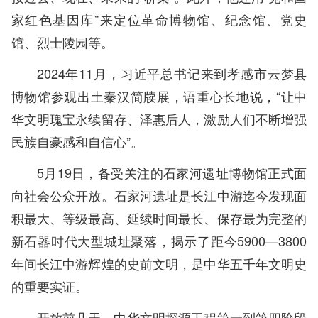
家红色基因库”来定位革命博物馆、纪念馆、党史
馆、烈士陵园等。
2024年11月，习近平总书记来到孝感市云梦县
博物馆参观出土秦汉简牍展，语重心长地说，“让中
华文明瑰宝永续留存、泽惠后人，激励人们不断增强
民族自豪感和自信心”。
5月19日，备受关注的石家河遗址博物馆正式面
向社会公众开放。石家河遗址是长江中游迄今发现面
积最大、等级最高、延续时间最长、保存最为完整的
新石器时代大型城址聚落，揭示了距今5900—3800
年间长江中游辉煌的史前文明，是中华五千年文明史
的重要实证。
开放前几天，中华文明探源工程第一到第四阶段