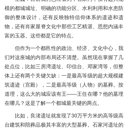
模的都城城址、明确的功能分区、水利利用和水患防
御的整体设计，还有反映独特信仰体系的遗迹和遗
物，还有肖家屋脊文化中那些工艺精湛、思想内涵丰
富的玉器。这些都是它的特点。
但作为一个都邑性的政治、经济、文化中心，我
们对这座城的内部布局还不清楚。虽然现在掌握了几
处点位，比如三房湾遗址、印信台、邓家湾等，但整
体上还有两个关键欠缺：一是最高等级的超大规模建
筑遗迹（宫殿），二是最高等级（人物）的墓葬。按
道理，这么大的城应该有王——王住在哪？他的墓埋
在哪儿？这是了解一个都城最关键的两点。
比如，良渚遗址就发现了30万平方米的高等级高
台建筑和陪葬品极其丰富的大型墓葬。石家河遗址的