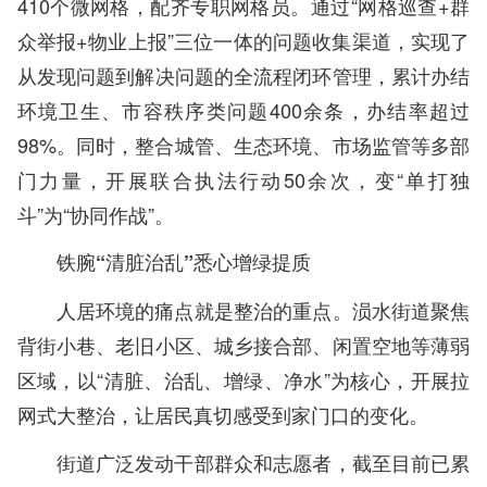
410个微网格，配齐专职网格员。通过“网格巡查+群
众举报+物业上报”三位一体的问题收集渠道，实现了
从发现问题到解决问题的全流程闭环管理，累计办结
环境卫生、市容秩序类问题400余条，办结率超过
98%。同时，整合城管、生态环境、市场监管等多部
门力量，开展联合执法行动50余次，变“单打独
斗”为“协同作战”。
铁腕“清脏治乱”悉心增绿提质
人居环境的痛点就是整治的重点。涢水街道聚焦
背街小巷、老旧小区、城乡接合部、闲置空地等薄弱
区域，以“清脏、治乱、增绿、净水”为核心，开展拉
网式大整治，让居民真切感受到家门口的变化。
街道广泛发动干部群众和志愿者，截至目前已累