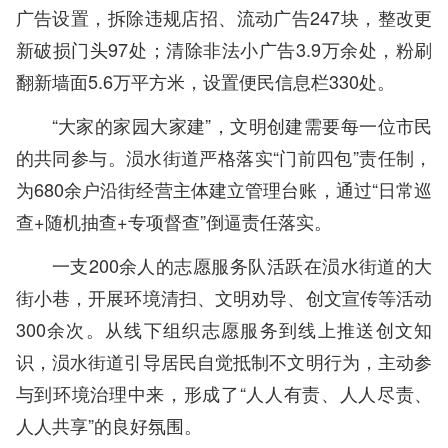
广告设置，拆除违规店招、流动广告247块，整改更
新破损门头97处；清除非法小广告3.9万余处，粉刷
翻新墙面5.6万平方米，设置便民信息栏330处。
“大家的家园大家建”，文明创建需要每一位市民
的共同参与。涢水街道严格落实“门前四包”责任制，
为680余户沿街经营主体建立管理台账，通过“日常巡
查+随机抽查+专项督查”倒逼责任落实。
一支200余人的志愿服务队活跃在涢水街道的大
街小巷，开展环境清扫、文明劝导、创文宣传等活动
300余次。从线下组织志愿服务到线上推送创文知
识，涢水街道引导居民自觉抵制不文明行为，主动参
与到环境治理中来，形成了“人人有责、人人尽责、
人人共享”的良好氛围。