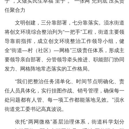
子”，又做实民生幸福“里子”。“一张网”兜到底 压实责
任聚合力
文明创建，三分靠部署，七分靠落实。涢水街道
将创文环境综合整治列为“一把手”工程，街道主要领
导靠前指挥，成立创文环境整治工作领导小组，健
全“街道—村（社区）—网格”三级责任体系，形成主
要领导亲自部署、分管领导牵头推进、职能部门协同
发力、网格阵地常态落实的工作格局。
“我们把整治任务清单化、时间节点明确化、责
任人员具体化，实行挂图作战、销号管理，确保每一
处问题都有人管、每一项工作都能落地见效。”涢水
街道党工委书记高真波说。
依托“两网微格”基层治理体系，街道科学划分