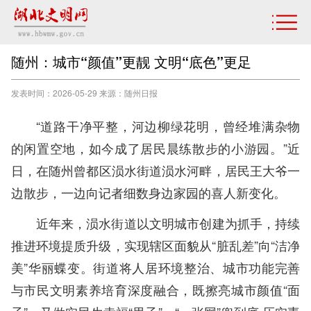
随州：城市“颜值”更靓 文明“底色”更足
发表时间：2026-05-29 来源：随州日报
“道路干净平整，河边柳绿花明，曾经堆满杂物
的闲置空地，如今成了居民晨练散步的小游园。”近
日，在随州曾都区涢水街道涢水河畔，居民王大爷一
边散步，一边向记者细数身边家园的喜人新变化。
近年来，涢水街道以文明城市创建为抓手，持续
推进环境提质升级，实现辖区面貌从“脏乱差”向“洁净
美”华丽蝶变。街道将人居环境整治、城市功能完善
与市民文明素养培育深度融合，既擦亮城市颜值“面