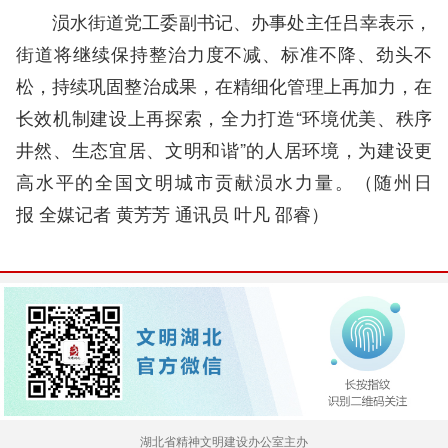
涢水街道党工委副书记、办事处主任吕幸表示，
街道将继续保持整治力度不减、标准不降、劲头不
松，持续巩固整治成果，在精细化管理上再加力，在
长效机制建设上再探索，全力打造“环境优美、秩序
井然、生态宜居、文明和谐”的人居环境，为建设更
高水平的全国文明城市贡献涢水力量。（随州日
报
全媒记者 黄芳芳 通讯员 叶凡 邵睿
）
湖北省精神文明建设办公室主办