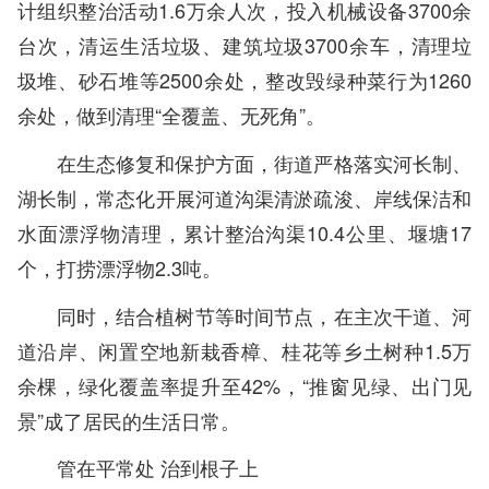
计组织整治活动1.6万余人次，投入机械设备3700余
台次，清运生活垃圾、建筑垃圾3700余车，清理垃
圾堆、砂石堆等2500余处，整改毁绿种菜行为1260
余处，做到清理“全覆盖、无死角”。
在生态修复和保护方面，街道严格落实河长制、
湖长制，常态化开展河道沟渠清淤疏浚、岸线保洁和
水面漂浮物清理，累计整治沟渠10.4公里、堰塘17
个，打捞漂浮物2.3吨。
同时，结合植树节等时间节点，在主次干道、河
道沿岸、闲置空地新栽香樟、桂花等乡土树种1.5万
余棵，绿化覆盖率提升至42%，“推窗见绿、出门见
景”成了居民的生活日常。
管在平常处 治到根子上