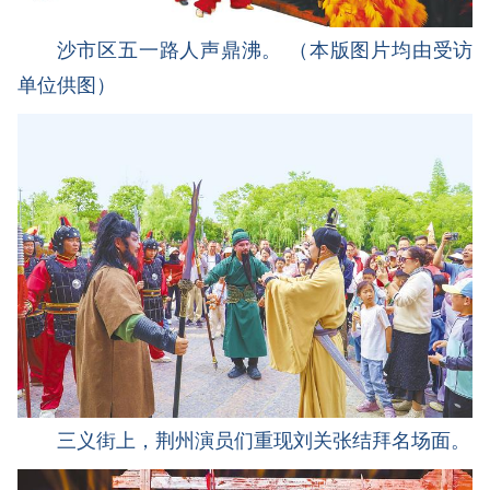
沙市区五一路人声鼎沸。 （本版图片均由受访
单位供图）
三义街上，荆州演员们重现刘关张结拜名场面。