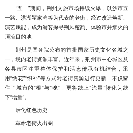
“五一”期间，荆州文旅市场持续火爆，以沙市五
一路、洪湖瞿家湾等为代表的老街，经过改造焕新、
演艺赋能，成为游客探寻荆风楚韵、体验市井烟火的
顶流目的地。
荆州是国务院公布的首批国家历史文化名城之
一，境内老街资源丰富。近年来，荆州市中心城区及
各县市区注重整体保护和活态传承有机结合，采
用“绣花”“织补”等方式对老街资源进行更新，不仅留
住了城市的“根”与“魂”，更将线上“流量”转化为线
下“增量”。
活化红色历史
革命老街火出圈