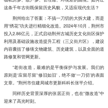
这条千年古街既保留历史风貌，又适应现代生活？
荆州给出了答案：不搞一刀切的大拆大建，而是
用“绣花”功夫进行精细化改造。2024年10月，荆州市
投入2.86亿元，正式启动荆州古城历史文化街区保护
利用及基础设施改造提升工程（三义街片区），建设
内容囊括了修缮文物建筑、历史建筑，以及全面的道
路修复和管网更新。
“老街改造，最难的是平衡保护与发展。我们的
原则是‘应留尽留’‘修旧如旧’，绝不做‘一刀切’的表面
文章。”荆州市住建局城市更新科科长张平介绍。
同样历史背景深厚的张居正街，也在“微改造”中
迎来了高光时刻。