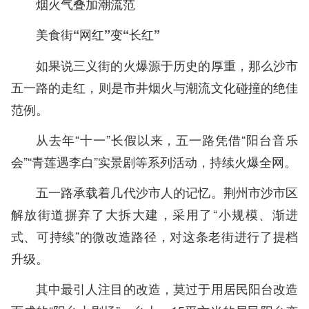
烟火气叠加潮流范
美食街“网红”变“长红”
如果说三义街的火爆源于历史的厚重，那么沙市
五一路的走红，则是市井烟火与潮流文化碰撞的绝佳
范例。
从去年“十一”长假以来，五一路凭借“阳台音乐
会”“青莲遇李白”实景剧等系列活动，持续火爆全网。
五一路承载着几代沙市人的记忆。荆州市沙市区
解放街道摒弃了大拆大建，采用了“小规模、渐进
式、可持续”的微改造路径，对这条老街进行了提档
升级。
其中最引人注目的改造，莫过于用居民阳台改造