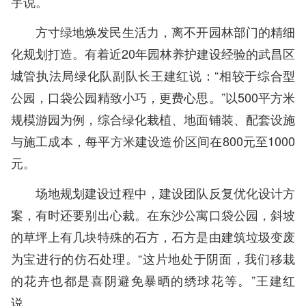
宇说。
方寸绿地焕发民生活力，离不开园林部门的精细
化规划打造。有着近20年园林养护建设经验的武昌区
城管执法局绿化队副队长王建红说：“相较于综合型
公园，口袋公园精致小巧，更费心思。”以500平方米
规模游园为例，综合绿化栽植、地面铺装、配套设施
与施工成本，每平方米建设造价区间在800元至1000
元。
场地规划建设过程中，建设团队反复优化设计方
案，有时还要别出心裁。在东沙公寓口袋公园，斜坡
的草坪上有几块特殊的石方，石方是由建筑垃圾变废
为宝进行的仿石处理。“这片地处于阴面，我们移栽
的花卉也都是喜阴避免暴晒的绣球花等。”王建红
说。