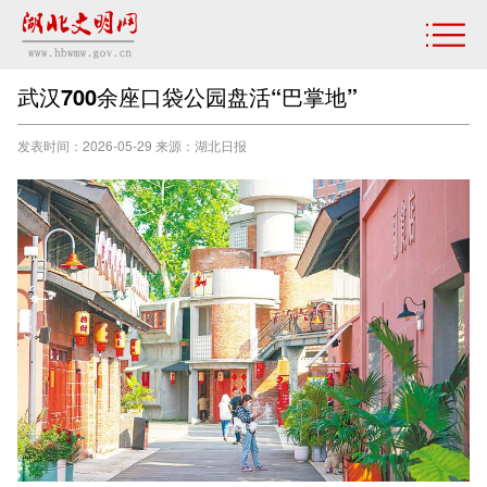
武汉700余座口袋公园盘活“巴掌地”
发表时间：2026-05-29 来源：湖北日报