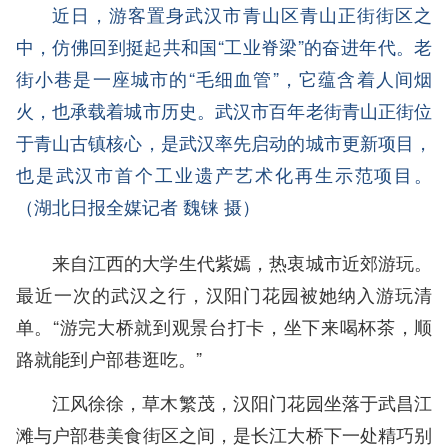
近日，游客置身武汉市青山区青山正街街区之
中，仿佛回到挺起共和国“工业脊梁”的奋进年代。老
街小巷是一座城市的“毛细血管”，它蕴含着人间烟
火，也承载着城市历史。武汉市百年老街青山正街位
于青山古镇核心，是武汉率先启动的城市更新项目，
也是武汉市首个工业遗产艺术化再生示范项目。
（湖北日报全媒记者 魏铼 摄）
来自江西的大学生代紫嫣，热衷城市近郊游玩。
最近一次的武汉之行，汉阳门花园被她纳入游玩清
单。“游完大桥就到观景台打卡，坐下来喝杯茶，顺
路就能到户部巷逛吃。”
江风徐徐，草木繁茂，汉阳门花园坐落于武昌江
滩与户部巷美食街区之间，是长江大桥下一处精巧别