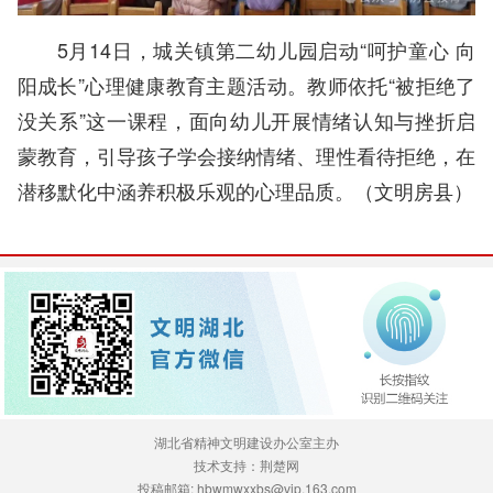
5月14日，城关镇第二幼儿园启动“呵护童心 向
阳成长”心理健康教育主题活动。教师依托“被拒绝了
没关系”这一课程，面向幼儿开展情绪认知与挫折启
蒙教育，引导孩子学会接纳情绪、理性看待拒绝，在
潜移默化中涵养积极乐观的心理品质。（文明房县）
湖北省精神文明建设办公室主办
技术支持：荆楚网
投稿邮箱: hbwmwxxbs@vip.163.com