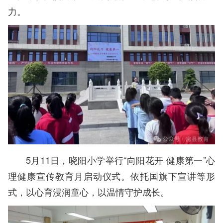
力。
5月11日，晓阳小学举行“向阳花开 健康第一”心
理健康宣传教育月启动仪式。依托国旗下宣讲等形
式，以心育浸润童心，以温情守护成长。