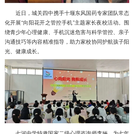
近日，城关四中携手十堰东风国药专家团队常态
化开展“向阳花开之管控手机”主题家长夜校活动。围
绕青少年心理健康、手机沉迷危害与科学管控、亲子
沟通技巧等内容精准指导，助力家校协同护航孩子阳
光、健康成长。
七河中学特邀国家二级心理咨询师李婳，为七年