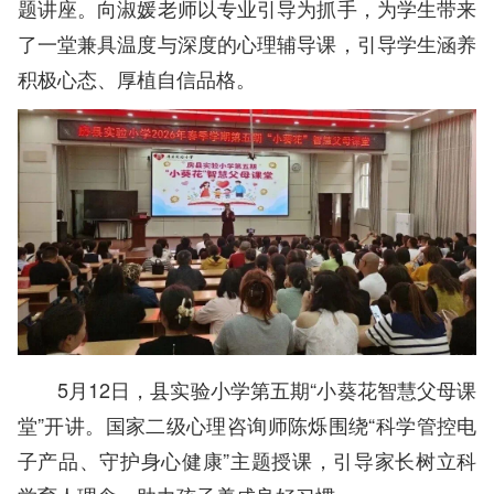
题讲座。向淑媛老师以专业引导为抓手，为学生带来
了一堂兼具温度与深度的心理辅导课，引导学生涵养
积极心态、厚植自信品格。
5月12日，县实验小学第五期“小葵花智慧父母课
堂”开讲。国家二级心理咨询师陈烁围绕“科学管控电
子产品、守护身心健康”主题授课，引导家长树立科