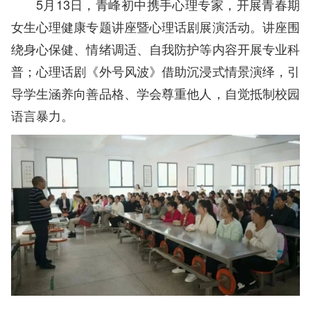
5月13日，青峰初中携手心理专家，开展青春期
女生心理健康专题讲座暨心理话剧展演活动。讲座围
绕身心保健、情绪调适、自我防护等内容开展专业科
普；心理话剧《外号风波》借助沉浸式情景演绎，引
导学生涵养向善品格、学会尊重他人，自觉抵制校园
语言暴力。