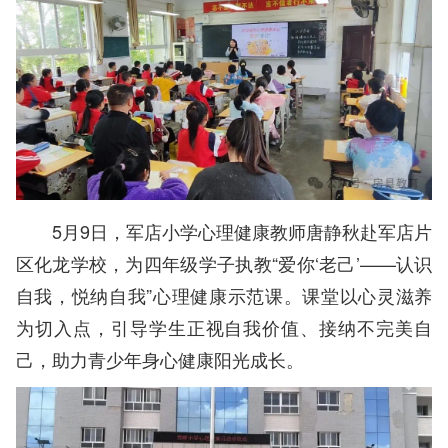
5月9日，军店小学心理健康教师唐静秋赴军店片
区化龙学校，为四年级学子执教“爱你‘老己’——认识
自我，悦纳自我”心理健康示范课。课堂以心灵滋养
为切入点，引导学生正视自我价值、接纳不完美自
己，助力青少年身心健康阳光成长。