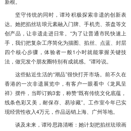
新根。
坚守传统的同时，谭玲积极探索非遗的创新表
达。她把掐丝珐琅元素融入门牌、手机壳、茶盘等文
创产品，让非遗走进日常。“为了让普通市民快速上
手，我们把复杂工序简化为描图、掐丝、点蓝、封层
四个核心步骤，体验者一般1小时就能掌握关键技
法，做完发个朋友圈特别有成就感。”谭玲说。
这些贴近生活的“潮品”很快打开市场。前不久在
香港的一次非遗展览中，有客户一眼看中《龙凤呈
祥》摆件，当即订购3套，称赞“既有传统文化底蕴，
线条色彩又美，耐保存、易珍藏”。工作室今年已实
现经营性收入4万元，作品远销上海、广州等地。
谈及未来，谭玲思路清晰：她计划把掐丝珐琅画