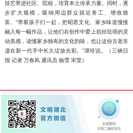
技艺带进社区、院校，培育本土传承力量。同时，逐
步扩大规模，吸纳周边群众就近务工、增收致
富。“带着孩子们一起，把昭君文化、家乡味道慢慢
融入每一幅作品，让他们在创作中爱上掐丝珐琅的灵
动美感，读懂家乡独有的文化韵味，也让这份古老非
遗在新一代手中长久绽放光彩。”谭玲说。（
三峡日
报 记者 万春风 通讯员 杨雪 宋莹
）