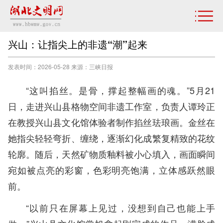
兴山：让指尖上的非遗“潮”起来
发表时间：2026-05-28 来源：三峡日报
“这叫掐丝。是骨，撑起整幅画的魂。”5月21
日，走进兴山县格物空间非遗工作室，负责人谭玲正
在教授兴山县文化馆体验者制作掐丝珐琅画。金丝在
她指尖轻轻弯折、缠绕，逐渐幻化成繁复精致的花纹
轮廓。随后，天然矿物质釉料被小心填入，画面瞬间
宛如被点亮的彩窗，色彩明亮饱满，立体感跃然眼
前。
“以前只在屏幕上见过，没想到自己也能上手