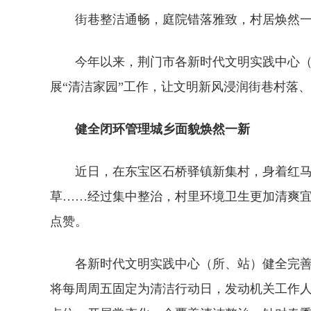
街巷整洁通畅，庭院错落雅致，村居焕然
今年以来，荆门市各新时代文明实践中心（
展“清洁家园”工作，让文明新风浸润街巷村落
健全闭环管理城乡面貌焕然一新
近日，在东宝区石桥驿镇新集村，身着红
草……经过集中整治，村里环境卫生更加清爽宜
点赞。
各新时代文明实践中心（所、站）健全完善
将每周周五固定为清洁行动日，发动机关工作