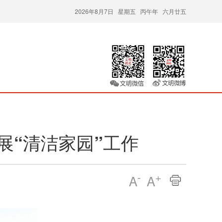
2026年8月7日 星期五 丙午年 六月廿五
展“清洁家园”工作
-
+
A
A