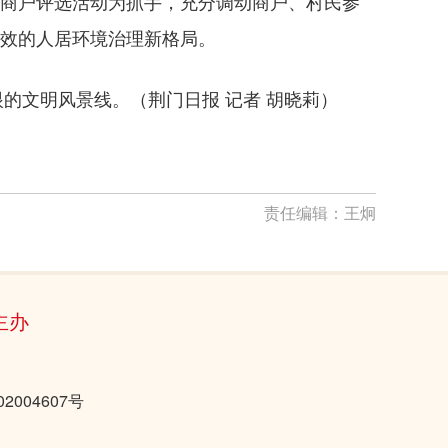
级商户评选活动为抓手，充分调动商户、村民参
长效的人居环境治理新格局。
的文明风景线。（荆门日报 记者 胡晓莉）
责任编辑：
王炯
主办
2004607号