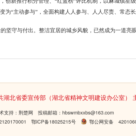
设，创新推行积分管理、“红蓝榜”评比机制，以麻城镇星
转变为“主动参与”，全面构建人人参与、人人尽责、常态
的坚守与付出。整洁宜居的城乡风貌，已然成为一道亮眼
共湖北省委宣传部（湖北省精神文明建设办公室） 
术支持：荆楚网 投稿邮箱：hbswmbxxbs@163.com
20170001
鄂ICP备18025215号
鄂公网安备 4201060