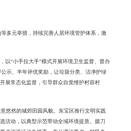
治等多元举措，持续完善人居环境管护体系，激
，以“小手拉大手”模式开展环境卫生监督、督办
评公示、半年评优奖励，让垃圾分类、洁净护绿
”开展常态化监督，引导群众自觉维护村容村
诗意悠然的城郊田园风貌。东宝区推行文明实践
评选活动，以典型示范带动全域环境提质。掇刀