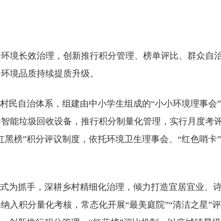
居环境长效治理，创新推行积分管理、榜单评比、群众自
居环境品质持续提质升级。
”村民自治体系，组建由中小学生组成的“小小环境理事会”
套智能垃圾回收设备，推行积分制量化管理，实行月度考
红黑榜”积分评议制度，依托环境卫生理事会、“红色哨卡
模式为抓手，深耕乡村精细化治理，倾力打造宜居宜业、
纳入积分量化考核，常态化开展“最美庭院”“清洁之星”