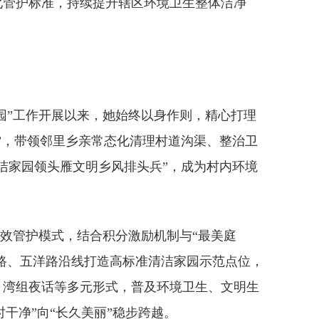
化管护标准，持续提升辖区环境卫生整体洁净
园”工作开展以来，她始终以身作则，精心打理
”，带领邻里乡亲常态化清理村道沟渠、整治卫
洁家园领头雁文明乡风排头兵”，成为村内环境
长效管护模式，结合积分激励机制与“最美庭
后路、五洋路沿线打造高标准清洁家园示范点位，
、湾组夜话等多元形式，普及环境卫生、文明生
干净”向“长久美丽”稳步跨越。