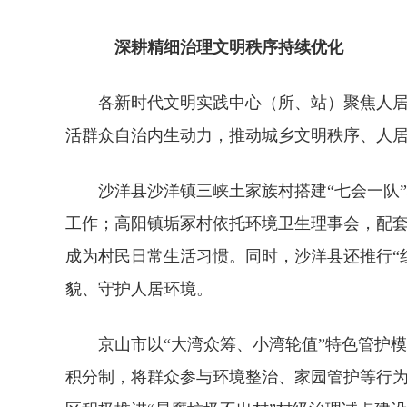
深耕精细治理文明秩序持续优化
各新时代文明实践中心（所、站）聚焦人
活群众自治内生动力，推动城乡文明秩序、人
沙洋县沙洋镇三峡土家族村搭建“七会一队
工作；高阳镇垢冢村依托环境卫生理事会，配
成为村民日常生活习惯。同时，沙洋县还推行“
貌、守护人居环境。
京山市以“大湾众筹、小湾轮值”特色管护
积分制，将群众参与环境整治、家园管护等行为