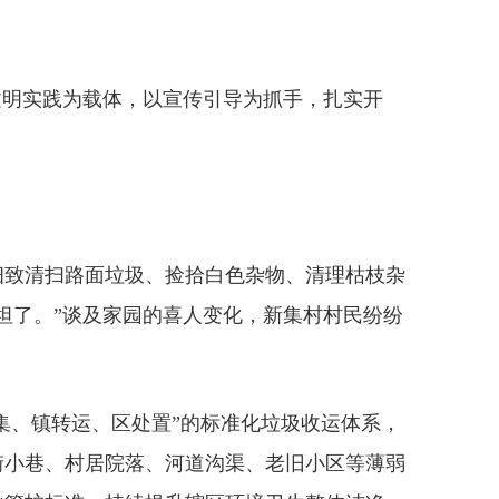
文明实践为载体，以宣传引导为抓手，扎实开
细致清扫路面垃圾、捡拾白色杂物、清理枯枝杂
坦了。”谈及家园的喜人变化，新集村村民纷纷
集、镇转运、区处置”的标准化垃圾收运体系，
街小巷、村居院落、河道沟渠、老旧小区等薄弱