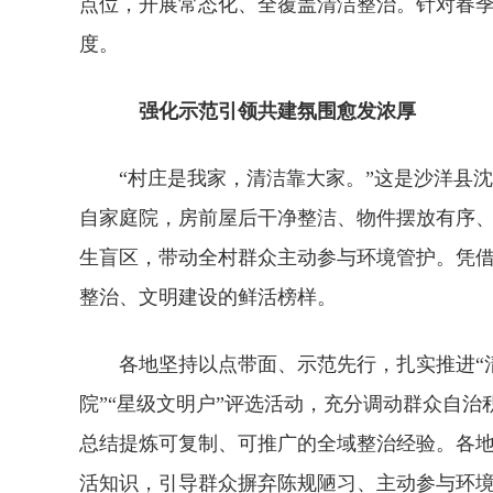
点位，开展常态化、全覆盖清洁整治。针对春
度。
强化示范引领共建氛围愈发浓厚
“村庄是我家，清洁靠大家。”这是沙洋县
自家庭院，房前屋后干净整洁、物件摆放有序、
生盲区，带动全村群众主动参与环境管护。凭借
整治、文明建设的鲜活榜样。
各地坚持以点带面、示范先行，扎实推进“
院”“星级文明户”评选活动，充分调动群众自
总结提炼可复制、可推广的全域整治经验。各
活知识，引导群众摒弃陈规陋习、主动参与环境治