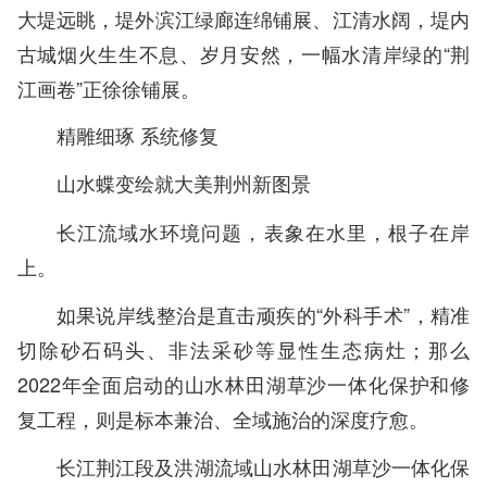
大堤远眺，堤外滨江绿廊连绵铺展、江清水阔，堤内
古城烟火生生不息、岁月安然，一幅水清岸绿的“荆
江画卷”正徐徐铺展。
精雕细琢 系统修复
山水蝶变绘就大美荆州新图景
长江流域水环境问题，表象在水里，根子在岸
上。
如果说岸线整治是直击顽疾的“外科手术”，精准
切除砂石码头、非法采砂等显性生态病灶；那么
2022年全面启动的山水林田湖草沙一体化保护和修
复工程，则是标本兼治、全域施治的深度疗愈。
长江荆江段及洪湖流域山水林田湖草沙一体化保