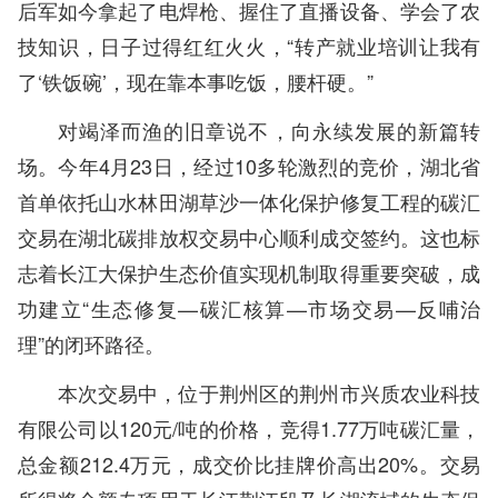
后军如今拿起了电焊枪、握住了直播设备、学会了农
技知识，日子过得红红火火，“转产就业培训让我有
了‘铁饭碗’，现在靠本事吃饭，腰杆硬。”
对竭泽而渔的旧章说不，向永续发展的新篇转
场。今年4月23日，经过10多轮激烈的竞价，湖北省
首单依托山水林田湖草沙一体化保护修复工程的碳汇
交易在湖北碳排放权交易中心顺利成交签约。这也标
志着长江大保护生态价值实现机制取得重要突破，成
功建立“生态修复—碳汇核算—市场交易—反哺治
理”的闭环路径。
本次交易中，位于荆州区的荆州市兴质农业科技
有限公司以120元/吨的价格，竞得1.77万吨碳汇量，
总金额212.4万元，成交价比挂牌价高出20%。交易