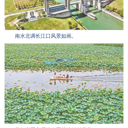
南水北调长江口风景如画。