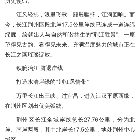
历史使命。
江风轻拂，浪里飞歌；殷殷嘱托，江河回响。而
今，长江荆州区段北岸17.5公里岸线已连成一道连绵
绿廊，绘就出人与自然和谐共生的“荆江胜景”。一座
望得见古韵、看得见未来、充满温度魅力的城市正在
长江之滨璀璨绽放。
铁腕治江 腾退岸线
打造水清岸绿的“荆江风情带”
万里长江出三峡、过宜昌，进入江汉平原西缘，
在荆州区划出优美弧线。
荆州区长江全域岸线总长27.76公里，分为北
岸、南岸两段，其中北岸长17.5公里，地处荆州中心
城区。