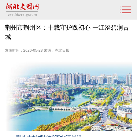
荆州市荆州区：十载守护践初心 一江澄碧润古
城
发表时间：2026-05-28 来源：​湖北日报