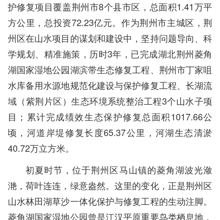
护修复项目覆盖荆州市8个县市区，总面积1.41万平
方公里，总投资72.23亿元。作为荆州市主城区，荆
州区在山水项目的谋划和建设中，坚持问题导向、科
学规划、精准施策，历时3年，已完成湖北荆州菱角
湖国家湿地公园湖滨带生态修复工程、荆州市丁家咀
水库备用水源地规范化建设与保护修复工程、长湖流
域（紫荆片区）生态环境系统整治工程3个山水子项
目；累计完成绩效生态保护修复总面积1017.66公
顷，河道岸堤修复长度65.37公里，河湖生态清淤
40.72万立方米。
初夏时节，位于荆州区马山镇的菱角湖波光潋
滟，荷叶连连，绿意盎然。这里的变化，正是荆州区
山水林田湖草沙一体化保护与修复工程的生动注脚。
菱角湖国家湿地公园曾是江汉平原重要鸟类栖息地，