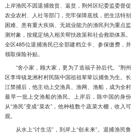
上岸渔民不因退捕致贫、返贫，荆州区纪委监委督促
农业农村、人社等部门，兜牢保障底线，把生活特别
困难、患有重大疾病、无就业能力的渔民列为重点监
测对象，按规定纳入相关帮扶政策和社会救助体系。
全区485位退捕渔民已全部建档立卡、参保缴费，并
领取保险补贴。
“舍小家，顾大家，更为了造福子孙后代。”荆州
区李埠镇龙洲村村民陈中国祖祖辈辈以捕鱼为生。长
江禁捕后，他主动上交渔具、渔网、渔船，成为全村
最早一批上交渔船的渔民。上岸后，陈中国的身份
从“渔民”变成“菜农”，他种植数个蔬菜大棚，收入可
观。
从水上“讨生活”，到岸上“创未来”。退捕渔民鲁