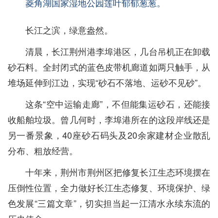
菱角湖国家湿地公园莲叶郁郁葱葱。
长江之滨，绿意盎然。
清晨，长江荆州港李埠港区，几台吊机正在卸载
砂石料。全封闭式的蓝色皮带机廊道如两只触手，从
堆场延伸到江边，实现“砂石不落地、运砂不见砂”。
这条“空中运输走廊”，不但能集运砂石，还能接
收船舶垃圾。曾几何时，李埠港所在的这段岸线还是
另一番景象，40座砂石码头及20余家建材企业散乱
分布、粗放经营。
十年来，荆州市荆州区把修复长江生态环境摆在
压倒性位置，全力做好长江生态修复、环境保护、绿
色发展“三篇文章”，切实担当起一江清水永续东流的