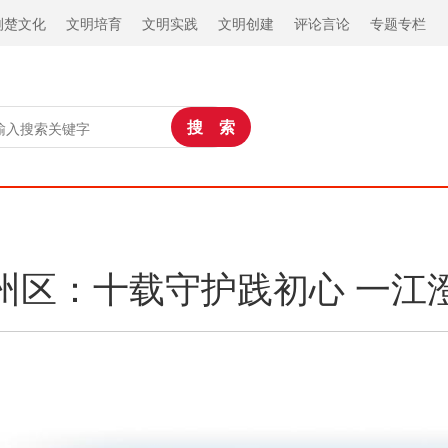
荆楚文化
文明培育
文明实践
文明创建
评论言论
专题专栏
州区：十载守护践初心 一江