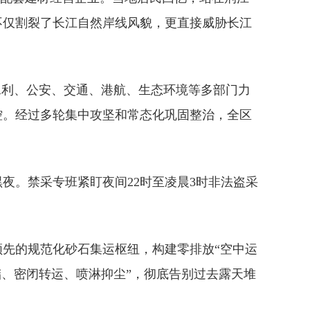
不仅割裂了长江自然岸线风貌，更直接威胁长江
合水利、公安、交通、港航、生态环境等多部门力
控。经过多轮集中攻坚和常态化巩固整治，全区
夜。禁采专班紧盯夜间22时至凌晨3时非法盗采
。
先的规范化砂石集运枢纽，构建零排放“空中运
储、密闭转运、喷淋抑尘”，彻底告别过去露天堆