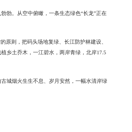
勃勃。从空中俯瞰，一条生态绿色“长龙”正在
”的原则，把码头场地复绿、长江防护林建设、
乡土乔木，一江碧水，两岸青绿，北岸17.5
内古城烟火生生不息、岁月安然，一幅水清岸绿