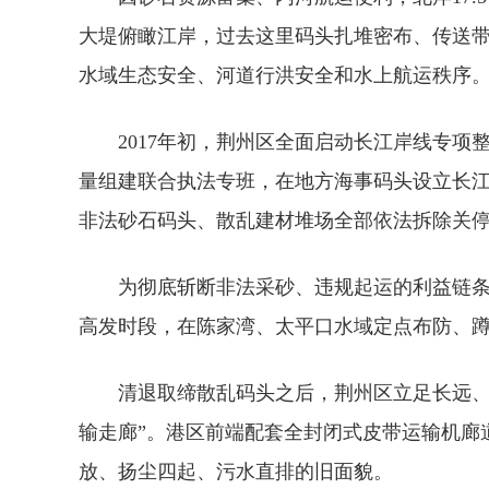
大堤俯瞰江岸，过去这里码头扎堆密布、传送
水域生态安全、河道行洪安全和水上航运秩序
2017年初，荆州区全面启动长江岸线专
量组建联合执法专班，在地方海事码头设立长江
非法砂石码头、散乱建材堆场全部依法拆除关
为彻底斩断非法采砂、违规起运的利益链条
高发时段，在陈家湾、太平口水域定点布防、
清退取缔散乱码头之后，荆州区立足长远、
输走廊”。港区前端配套全封闭式皮带运输机廊
放、扬尘四起、污水直排的旧面貌。