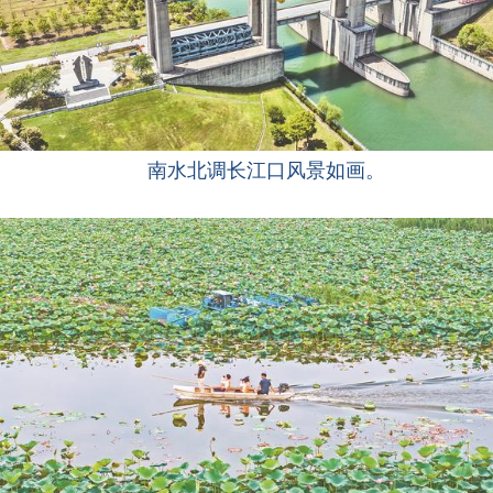
南水北调长江口风景如画。