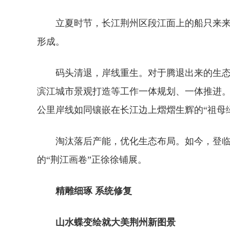
立夏时节，长江荆州区段江面上的船只来来
形成。
码头清退，岸线重生。对于腾退出来的生态
滨江城市景观打造等工作一体规划、一体推进。
公里岸线如同镶嵌在长江边上熠熠生辉的“祖母绿
淘汰落后产能，优化生态布局。如今，登
的“荆江画卷”正徐徐铺展。
精雕细琢 系统修复
山水蝶变绘就大美荆州新图景