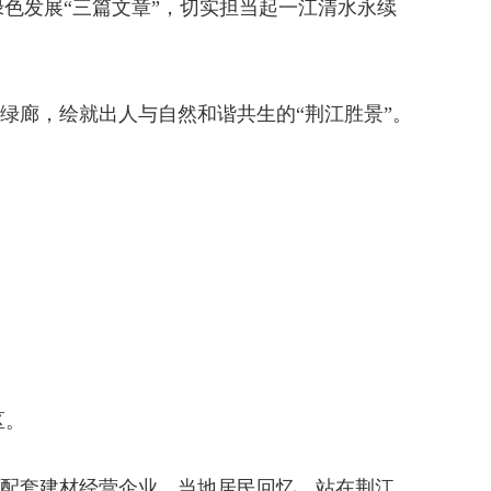
色发展“三篇文章”，切实担当起一江清水永续
绿廊，绘就出人与自然和谐共生的“荆江胜景”。
区。
余家配套建材经营企业。当地居民回忆，站在荆江