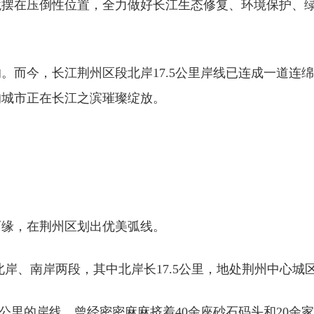
摆在压倒性位置，全力做好长江生态修复、环境保护、绿
。而今，长江荆州区段北岸17.5公里岸线已连成一道连绵
的城市正在长江之滨璀璨绽放。
西缘，在荆州区划出优美弧线。
为北岸、南岸两段，其中北岸长17.5公里，地处荆州中心城
5公里的岸线，曾经密密麻麻挤着40余座砂石码头和20