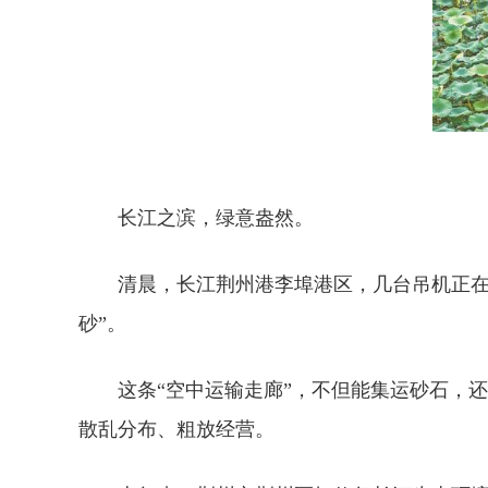
长江之滨，绿意盎然。
清晨，长江荆州港李埠港区，几台吊机正在
砂”。
这条“空中运输走廊”，不但能集运砂石，
散乱分布、粗放经营。