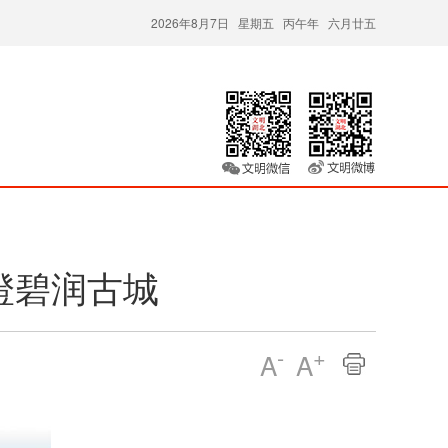
2026年8月7日 星期五 丙午年 六月廿五
澄碧润古城
-
+
A
A