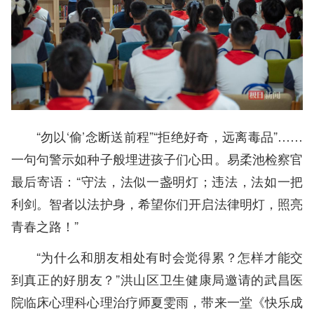
“勿以‘偷’念断送前程”“拒绝好奇，远离毒品”……
一句句警示如种子般埋进孩子们心田。易柔池检察官
最后寄语：“守法，法似一盏明灯；违法，法如一把
利剑。智者以法护身，希望你们开启法律明灯，照亮
青春之路！”
“为什么和朋友相处有时会觉得累？怎样才能交
到真正的好朋友？”洪山区卫生健康局邀请的武昌医
院临床心理科心理治疗师夏雯雨，带来一堂《快乐成