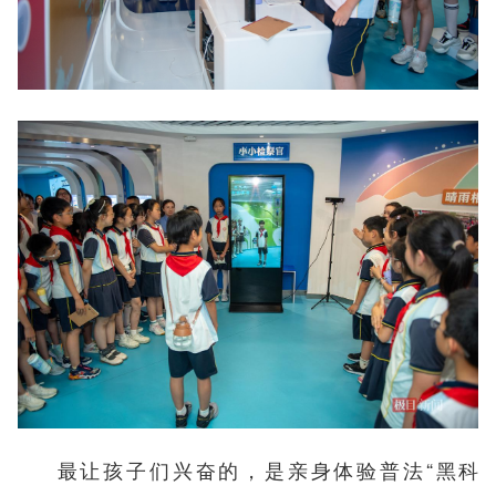
最让孩子们兴奋的，是亲身体验普法“黑科