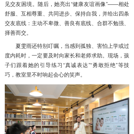
见交友困境。随后，她亮出“健康友谊画像”——相处
舒服、互相尊重、共同进步、保持自我，并给出四条
交友底线：主动不卑微、善良有底线、合群不勉强、
择善而交。
夏雯雨还特别叮嘱，当感到孤独、害怕上学或过
度内耗时，一定要及时向家长和老师求助。现场，孩
子们跟着她的引导练习“真诚表达”“勇敢拒绝”等技
巧，教室里不时响起会心的笑声。