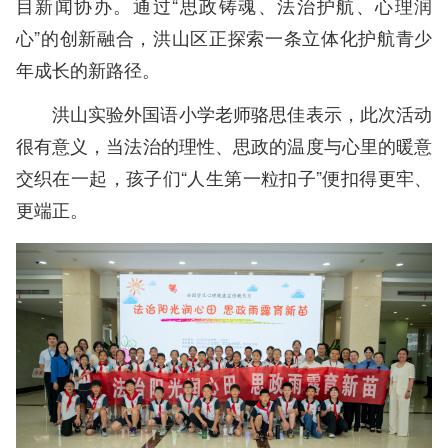
目新闻协办。通过“思政铸魂、法治护航、心理润
心”的创新融合，洪山区正探索一条立体化护航青少
年成长的新路径。
洪山实验外国语小学老师骆思佳表示，此次活动
很有意义，当法治的理性、思政的温度与心里的暖意
交织在一起，孩子们“人生第一粒扣子”便扣得更牢、
更端正。