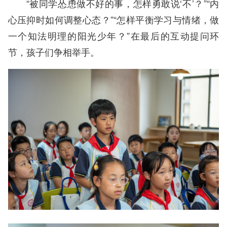
“被同学怂恿做不好的事，怎样勇敢说‘不’？”“内
心压抑时如何调整心态？”“怎样平衡学习与情绪，做
一个知法明理的阳光少年？”在最后的互动提问环
节，孩子们争相举手。