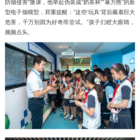
防烟侵害”微课，他举起伪装成“奶茶杯”“暴力熊”的新
型电子烟模型，郑重提醒：“这些‘玩具’背后藏着巨大
危害，千万别因为好奇而尝试。”孩子们瞪大眼睛，
频频点头。