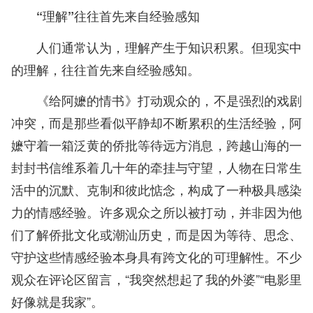
“理解”往往首先来自经验感知
人们通常认为，理解产生于知识积累。但现实中
的理解，往往首先来自经验感知。
《给阿嬷的情书》打动观众的，不是强烈的戏剧
冲突，而是那些看似平静却不断累积的生活经验，阿
嬷守着一箱泛黄的侨批等待远方消息，跨越山海的一
封封书信维系着几十年的牵挂与守望，人物在日常生
活中的沉默、克制和彼此惦念，构成了一种极具感染
力的情感经验。许多观众之所以被打动，并非因为他
们了解侨批文化或潮汕历史，而是因为等待、思念、
守护这些情感经验本身具有跨文化的可理解性。不少
观众在评论区留言，“我突然想起了我的外婆”“电影里
好像就是我家”。