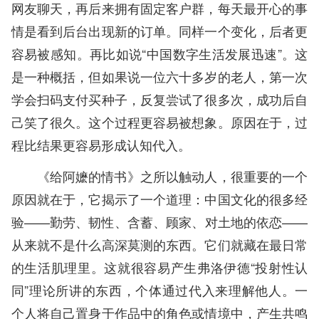
网友聊天，再后来拥有固定客户群，每天最开心的事
情是看到后台出现新的订单。同样一个变化，后者更
容易被感知。再比如说“中国数字生活发展迅速”。这
是一种概括，但如果说一位六十多岁的老人，第一次
学会扫码支付买种子，反复尝试了很多次，成功后自
己笑了很久。这个过程更容易被想象。原因在于，过
程比结果更容易形成认知代入。
《给阿嬷的情书》之所以触动人，很重要的一个
原因就在于，它揭示了一个道理：中国文化的很多经
验——勤劳、韧性、含蓄、顾家、对土地的依恋——
从来就不是什么高深莫测的东西。它们就藏在最日常
的生活肌理里。这就很容易产生弗洛伊德“投射性认
同”理论所讲的东西，个体通过代入来理解他人。一
个人将自己置身于作品中的角色或情境中，产生共鸣