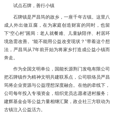
试点石牌，善行小镇
石牌镇是严昌筠的故乡，一座千年古镇。这里八
成人外出做豆腐，在为家庭创造财富的同时，也留
下“空心村”困局：老人就餐难、儿童缺陪伴、村居环
境急需改善。“能不能用公益改变现状？”带着这个想
法，严昌筠从7年前开始为将家乡打造成公益小镇而
奔走。
作为全国文明单位，国能长源荆门发电有限公司
把石牌镇作为精神文明共建联系点，公司联络员严昌
筠将企业资源与公益理想深度融合。在他的牵线下，
公司每年投入专项资金，组织党员志愿者进村服务；
建辉基金会等公益力量相继汇聚，政企社三方联动为
古镇注入公益活力。