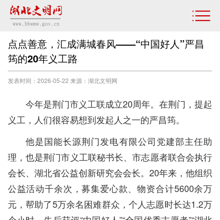
点点善意，汇成满城春风——“中国好人”严昌
筠的20年义工路
发表时间：2026-05-22 来源：湖北文明网
今年是荆门市义工联成立20周年。在荆门，提起
义工，人们很容易想到发起人之一的严昌筠。
他是国能长源荆门发电有限公司党建部主任助
理，也是荆门市义工联秘书长、市志愿者联合会执行
会长、湖北省公益创新研究会会长。20年来，他组织
公益活动千余次，募集爱心款、物资合计5600余万
元，帮助了5万余名困难群众，个人志愿时长达1.2万
个小时，先后获评“中国好人”“全国优秀志愿者”“湖北