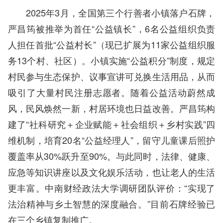
2025年3月，全国第三个行善者小镇落户石牌，
严昌筠被推举为首任“公益镇长”，6名公益组织负责
人担任首批“公益村长”（现已扩展为11家公益组织服
务13个村、社区）。小镇实施“公益积分”制度，规定
村民参与生态保护、议事宣讲可兑换生活用品，从而
吸引了大量村民注册志愿者。随着公益活动蔚然成
风，民风焕然一新，村居环境也日益改善。严昌筠构
建了“社科研究＋企业赋能＋社会组织＋乡村实践”四
维机制，培育20名“公益经理人”，留守儿童课后照护
覆盖率从30%跃升至90%。与此同时，法律、健康、
应急等知识讲座以及文化娱乐活动，也让老人的生活
更丰富。中南财经政法大学调研团队评价：“实现了
法治精神与乡土智慧的深度融合。”目前石牌经验已
在三个乡镇复制推广。