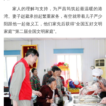
家人的理解与支持，为严昌筠筑起最温暖的港
湾。妻子赵葳承担起繁重家务，有空就带着儿子严少
阳跟他一起做义工，他们家先后获得“全国五好文明
家庭”“第二届全国文明家庭”。