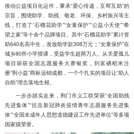
推动公益项目化运作，秉承“爱心传递，互帮互助”的
宗旨，围绕助学、助残、敬老、环保、乡村振兴等主
线，打造了“石榴花助学”“女童保护”“公益小天使”“希
望之家”等十余个品牌项目。其中“石榴花助学”累计资
助640名高中生，发放助学款308万元；“女童保护”在
城乡80所小学授课，受益学生超两万人。从关爱孤儿
项目斩获全国志愿服务大赛银奖，到富硒稻米注
册“荆小益”商标远销成都，一个个扎实的项目让“助人
自助”理念落地生根。
一步步踏实走来，荆门市义工联荣获“全国助残
先进集体”“抗击新冠肺炎疫情青年志愿服务先进集
体”“全国未成年人思想道德建设工作先进单位”等多项
国家级荣誉。