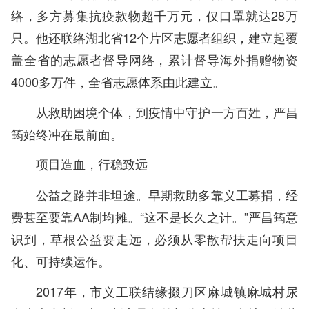
络，多方募集抗疫款物超千万元，仅口罩就达28万
只。他还联络湖北省12个片区志愿者组织，建立起覆
盖全省的志愿者督导网络，累计督导海外捐赠物资
4000多万件，全省志愿体系由此建立。
从救助困境个体，到疫情中守护一方百姓，严昌
筠始终冲在最前面。
项目造血，行稳致远
公益之路并非坦途。早期救助多靠义工募捐，经
费甚至要靠AA制均摊。“这不是长久之计。”严昌筠意
识到，草根公益要走远，必须从零散帮扶走向项目
化、可持续运作。
2017年，市义工联结缘掇刀区麻城镇麻城村尿