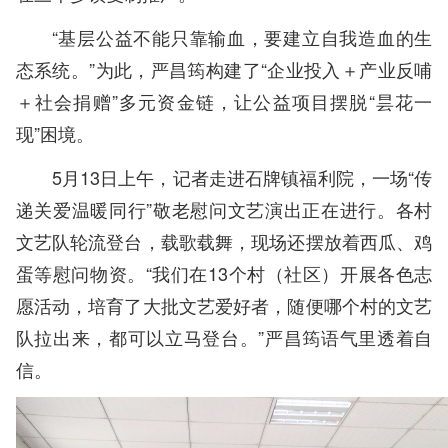
“基层公益不能只靠输血，要建立自我造血的生
态系统。”为此，严昌筠构建了“企业投入＋产业反哺
＋社会捐赠”多元资金链，让公益项目摆脱“昙花一
现”困境。
5月13日上午，记者走进石牌镇福利院，一场“传
递关爱温暖同行”敬老慰问文艺演出正在进行。各村
文艺队轮流登台，载歌载舞，现场还摆放着西瓜、鸡
蛋等慰问物资。“我们在13个村（社区）开展各色志
愿活动，培育了大批文艺爱好者，随便哪个村的文艺
队拉出来，都可以立马登台。”严昌筠语气里透着自
信。