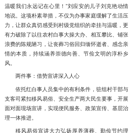
温暖我们永远记在心里！”刘应安的儿子刘克艳动情
地说。这项朴素举措，不仅为办事家庭缓解了生活压
力，让群众真切感受到村级党组织的牵挂与温暖，更
有力破除了以往农村白事大操大办、相互攀比、铺张
浪费的陈规陋习，让丧葬习俗回归缅怀逝者、感念亲
情的本质，持续涵养崇德向善、节俭文明的淳朴乡
风。
两件事：借势宣讲深入人心
依托红白事人员集中的有利条件，驻组村干部与
支客司紧扣移风易俗、安全生产两大民生要事，开展
面对面现场宣讲，实现便民服务、政策宣传、基层治
理一体推进。
移风易俗宣讲大力弘扬厚养薄葬、勤俭节约理