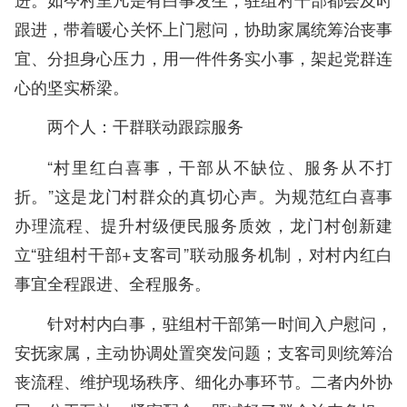
跟进，带着暖心关怀上门慰问，协助家属统筹治丧事
宜、分担身心压力，用一件件务实小事，架起党群连
心的坚实桥梁。
两个人：干群联动跟踪服务
“村里红白喜事，干部从不缺位、服务从不打
折。”这是龙门村群众的真切心声。为规范红白喜事
办理流程、提升村级便民服务质效，龙门村创新建
立“驻组村干部+支客司”联动服务机制，对村内红白
事宜全程跟进、全程服务。
针对村内白事，驻组村干部第一时间入户慰问，
安抚家属，主动协调处置突发问题；支客司则统筹治
丧流程、维护现场秩序、细化办事环节。二者内外协