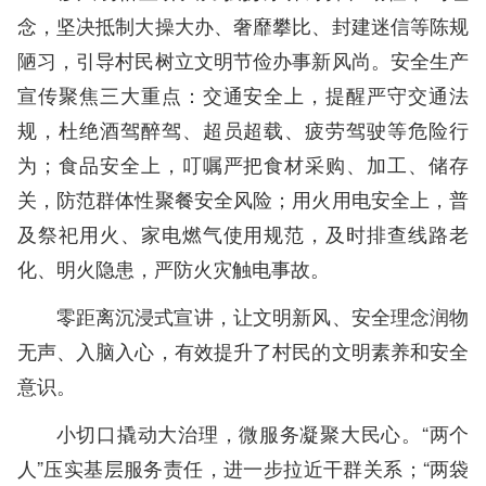
念，坚决抵制大操大办、奢靡攀比、封建迷信等陈规
陋习，引导村民树立文明节俭办事新风尚。安全生产
宣传聚焦三大重点：交通安全上，提醒严守交通法
规，杜绝酒驾醉驾、超员超载、疲劳驾驶等危险行
为；食品安全上，叮嘱严把食材采购、加工、储存
关，防范群体性聚餐安全风险；用火用电安全上，普
及祭祀用火、家电燃气使用规范，及时排查线路老
化、明火隐患，严防火灾触电事故。
零距离沉浸式宣讲，让文明新风、安全理念润物
无声、入脑入心，有效提升了村民的文明素养和安全
意识。
小切口撬动大治理，微服务凝聚大民心。“两个
人”压实基层服务责任，进一步拉近干群关系；“两袋