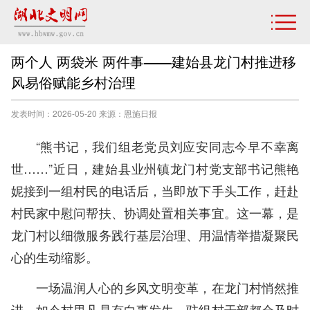
两个人 两袋米 两件事——建始县龙门村推进移
风易俗赋能乡村治理
发表时间：2026-05-20 来源：恩施日报
“熊书记，我们组老党员刘应安同志今早不幸离
世……”近日，建始县业州镇龙门村党支部书记熊艳
妮接到一组村民的电话后，当即放下手头工作，赶赴
村民家中慰问帮扶、协调处置相关事宜。这一幕，是
龙门村以细微服务践行基层治理、用温情举措凝聚民
心的生动缩影。
一场温润人心的乡风文明变革，在龙门村悄然推
进。如今村里凡是有白事发生，驻组村干部都会及时