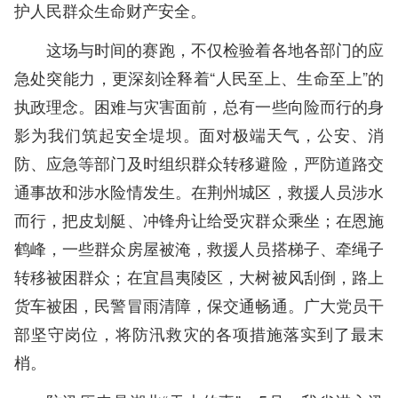
护人民群众生命财产安全。
这场与时间的赛跑，不仅检验着各地各部门的应
急处突能力，更深刻诠释着“人民至上、生命至上”的
执政理念。困难与灾害面前，总有一些向险而行的身
影为我们筑起安全堤坝。面对极端天气，公安、消
防、应急等部门及时组织群众转移避险，严防道路交
通事故和涉水险情发生。在荆州城区，救援人员涉水
而行，把皮划艇、冲锋舟让给受灾群众乘坐；在恩施
鹤峰，一些群众房屋被淹，救援人员搭梯子、牵绳子
转移被困群众；在宜昌夷陵区，大树被风刮倒，路上
货车被困，民警冒雨清障，保交通畅通。广大党员干
部坚守岗位，将防汛救灾的各项措施落实到了最末
梢。