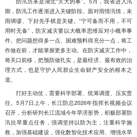
防汛历来是湖北“天大的事”。5月，我省进入汛
期，防汛工作逐渐进入关键阶段。面对雨情汛情，未
雨绸缪、下好先手棋是关键。“宁可备而不用，不可
用时无备”，防灾减灾要以大概率思维应对小概率事
件。把问题想得多一点、困难预料得充分一点，将工
作做在前，才能掌握更多主动。在防灾减灾工作中，
将关口前移，把预防做扎实，是最经济、最有效的治
理方式，也是守护人民群众生命财产安全的根本之
道。
打好主动仗，需要科学部署、统筹调度、压实责
任。5月7日上午，长江防总2026年指挥长视频会议
召开，分析研判长江流域今年旱涝形势，积极部署防
汛抗旱重点任务，强调坚持以防为主，注重科学施
救，加强基础建设，强化数智化技术应用、增强水旱