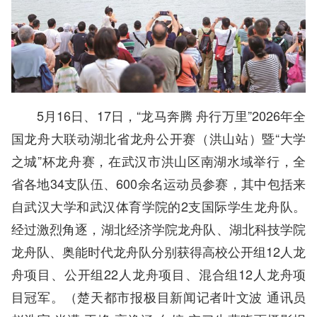
5月16日、17日，“龙马奔腾 舟行万里”2026年全
国龙舟大联动湖北省龙舟公开赛（洪山站）暨“大学
之城”杯龙舟赛，在武汉市洪山区南湖水域举行，全
省各地34支队伍、600余名运动员参赛，其中包括来
自武汉大学和武汉体育学院的2支国际学生龙舟队。
经过激烈角逐，湖北经济学院龙舟队、湖北科技学院
龙舟队、奥能时代龙舟队分别获得高校公开组12人龙
舟项目、公开组22人龙舟项目、混合组12人龙舟项
目冠军。（
楚天都市报极目新闻记者叶文波 通讯员