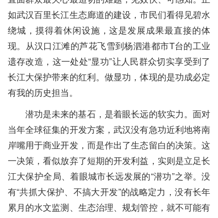
如武汉百里长江生态廊道的建设，市民们看得见碧水
绕城，摸得着休闲设施，这是发展成果最直接的体
现。从汉口江滩的芦花飞雪到杨泗港都市T台的工业
遗存改造，这一处处“显功”让人民群众切实享受到了
长江大保护带来的红利。做显功，体现的是功成必定
有我的历史担当。
潜功是未来的基石，是着眼长远的软实力。面对
当年全球征集的开发方案，武汉没有急功近利地将南
岸嘴用于商业开发，而是作出了生态留白的决策。这
一决策，看似放弃了短期的开发利益，实则是立足长
江大保护全局、着眼城市长远发展的“潜功”之举。没
有“共抓大保护、不搞大开发”的战略定力，没有长年
累月的水文监测、生态治理、规划管控，就不可能有