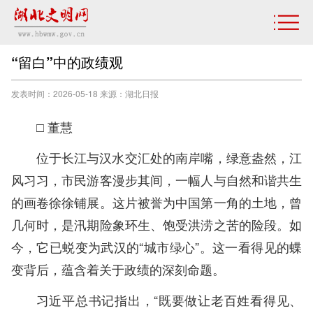
“留白”中的政绩观
发表时间：2026-05-18 来源：湖北日报
□ 董慧
位于长江与汉水交汇处的南岸嘴，绿意盎然，江
风习习，市民游客漫步其间，一幅人与自然和谐共生
的画卷徐徐铺展。这片被誉为中国第一角的土地，曾
几何时，是汛期险象环生、饱受洪涝之苦的险段。如
今，它已蜕变为武汉的“城市绿心”。这一看得见的蝶
变背后，蕴含着关于政绩的深刻命题。
习近平总书记指出，“既要做让老百姓看得见、