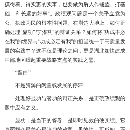
摸得着、得实惠的实事，也要做为后人作铺垫、打基
础、利长远的好事”。政绩观问题是一个关乎立党为
公、执政为民的根本性问题。在荆楚大地上，如何正
确处理“显功”与“潜功”的辩证关系？如何将“功成不必
在我”的境界与“功成必定有我”的担当统一于高质量发
展的实践中？这不仅是理论之问，更是湖北加快建成
中部地区崛起重要战略支点的实践之需。
“留白”
不是资源的闲置或发展的停滞
处理好显功与潜功的辩证关系，是正确政绩观的
题中应有之义。
显功，是当下的答卷，是即时见效的硬实绩。它
直面群众最关心最迫切的难题，见效快、可感知。正