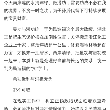
今天南岸嘴的水清岸绿。做潜功，需要功成不必在我
的境界，不贪一时之功，为子孙后代留下可持续发展
的宝贵财富。
显功与潜功统一于为民造福这个最大政绩。湖北
正是把生态保护摆在压倒性位置，关停搬迁沿江化工
企业上千家，整治岸线超千公里，修复湿地林地超百
万亩，才换来一江碧水、两岸清绿。把显功与潜功统
一起来，本质上就是处理好当前与长远的关系，统一
到为民造福的“实”字上。
急功近利与消极无为
都不可取
在现实工作中，树立正确政绩观面临着双重考
验。必须坚决反对两种错误倾向，始终以为民造福为