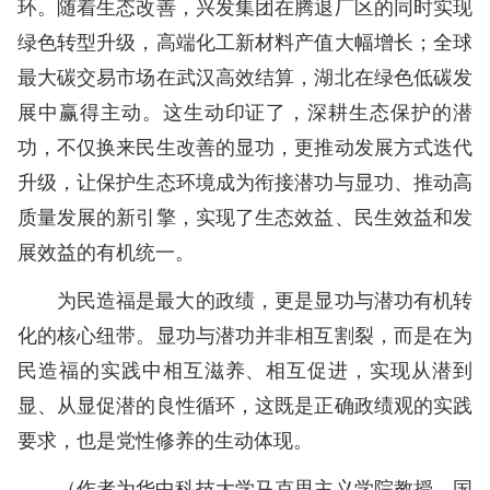
环。随着生态改善，兴发集团在腾退厂区的同时实现
绿色转型升级，高端化工新材料产值大幅增长；全球
最大碳交易市场在武汉高效结算，湖北在绿色低碳发
展中赢得主动。这生动印证了，深耕生态保护的潜
功，不仅换来民生改善的显功，更推动发展方式迭代
升级，让保护生态环境成为衔接潜功与显功、推动高
质量发展的新引擎，实现了生态效益、民生效益和发
展效益的有机统一。
为民造福是最大的政绩，更是显功与潜功有机转
化的核心纽带。显功与潜功并非相互割裂，而是在为
民造福的实践中相互滋养、相互促进，实现从潜到
显、从显促潜的良性循环，这既是正确政绩观的实践
要求，也是党性修养的生动体现。
（作者为华中科技大学马克思主义学院教授、国