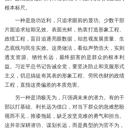
根本标尺。
一种是急功近利，只追求眼前的显功。少数干部
片面追求短期见效、表面光鲜，热衷打造形象工程、
政绩工程，盲目追逐亮眼数据，却忽视发展质量、生
态底线与民生实效。这类做法，看似声势浩大，实则
透支资源、牺牲长远，最终损害的是群众的根本利
益。习近平总书记告诫全党，要坚决防止和克服形式
主义，切忌搞徒有其表的形象工程、劳民伤财的政绩
工程，直指这类偏差的本质危害。
另一种是消极无为，只强调未来的潜力。有的干
部以打基础、利长远为借口，对当下群众的急难愁盼
视而不见，推诿拖延，缺乏攻坚克难的勇气和担当。
这并非深耕潜功、谋划长远，而是典型的为官不为，