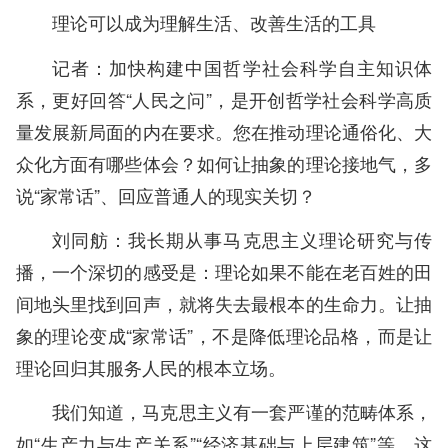
理论可以成为理解生活、改善生活的工具
记者：加快构建中国哲学社会科学自主知识体
系，更好回答“人民之问”，是开创哲学社会科学高质
量发展新局面的内在要求。您在推动理论通俗化、大
众化方面有哪些体会？如何让抽象的理论接地气，多
说“家常话”、回应普通人的现实关切？
刘同舫：我长期从事马克思主义理论研究与传
播，一个深切的感受是：理论如果不能在老百姓的田
间地头里找到回声，就将失去最根本的生命力。让抽
象的理论变成“家常话”，不是降低理论品格，而是让
理论回归其服务人民的根本立场。
我们知道，马克思主义有一套严谨的范畴体系，
如“生产力与生产关系”“经济基础与上层建筑”等。这