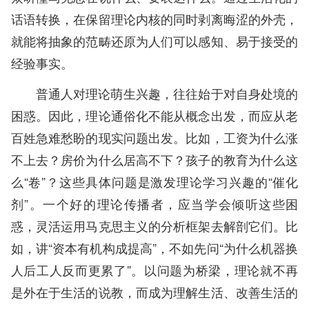
话语转换，在保留理论内核的同时剥离晦涩的外壳，
就能将抽象的范畴还原为人们可以感知、易于接受的
经验事实。
普通人对理论萌生兴趣，往往始于对自身处境的
困惑。因此，理论通俗化不能从概念出发，而应从老
百姓急难愁盼的现实问题出发。比如，工资为什么涨
不上去？房价为什么居高不下？孩子的教育为什么这
么“卷”？这些具体问题是激发理论学习兴趣的“催化
剂”。一个好的理论传播者，应当学会倾听这些困
惑，灵活运用马克思主义的分析框架去解剖它们。比
如，讲“资本有机构成提高”，不如先问“为什么机器换
人后工人反而更累了”。以问题为桥梁，理论就不再
是外在于生活的说教，而成为理解生活、改善生活的