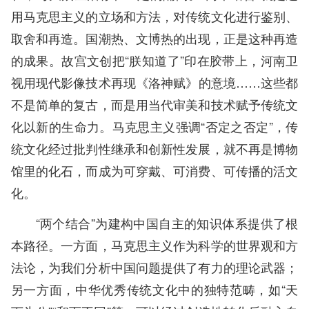
用马克思主义的立场和方法，对传统文化进行鉴别、
取舍和再造。国潮热、文博热的出现，正是这种再造
的成果。故宫文创把“朕知道了”印在胶带上，河南卫
视用现代影像技术再现《洛神赋》的意境……这些都
不是简单的复古，而是用当代审美和技术赋予传统文
化以新的生命力。马克思主义强调“否定之否定”，传
统文化经过批判性继承和创新性发展，就不再是博物
馆里的化石，而成为可穿戴、可消费、可传播的活文
化。
“两个结合”为建构中国自主的知识体系提供了根
本路径。一方面，马克思主义作为科学的世界观和方
法论，为我们分析中国问题提供了有力的理论武器；
另一方面，中华优秀传统文化中的独特范畴，如“天