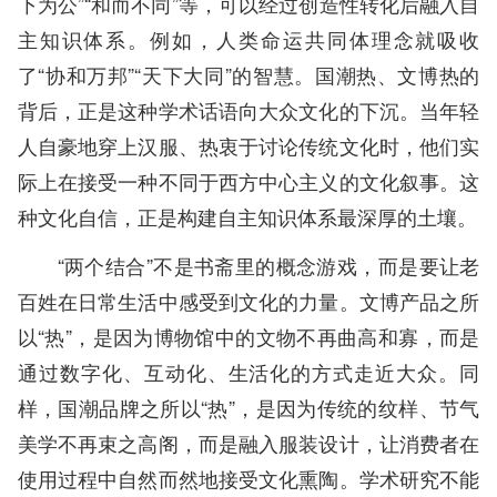
下为公”“和而不同”等，可以经过创造性转化后融入自
主知识体系。例如，人类命运共同体理念就吸收
了“协和万邦”“天下大同”的智慧。国潮热、文博热的
背后，正是这种学术话语向大众文化的下沉。当年轻
人自豪地穿上汉服、热衷于讨论传统文化时，他们实
际上在接受一种不同于西方中心主义的文化叙事。这
种文化自信，正是构建自主知识体系最深厚的土壤。
“两个结合”不是书斋里的概念游戏，而是要让老
百姓在日常生活中感受到文化的力量。文博产品之所
以“热”，是因为博物馆中的文物不再曲高和寡，而是
通过数字化、互动化、生活化的方式走近大众。同
样，国潮品牌之所以“热”，是因为传统的纹样、节气
美学不再束之高阁，而是融入服装设计，让消费者在
使用过程中自然而然地接受文化熏陶。学术研究不能