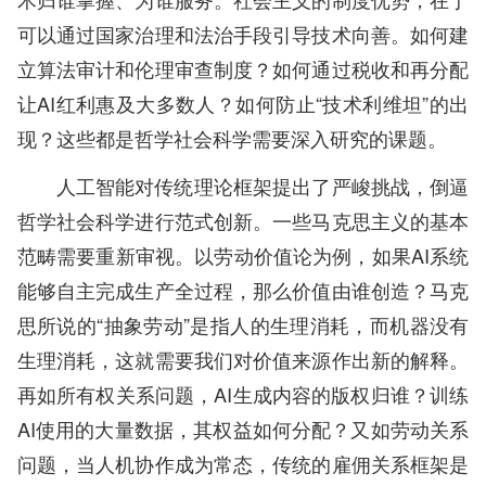
可以通过国家治理和法治手段引导技术向善。如何建
立算法审计和伦理审查制度？如何通过税收和再分配
让AI红利惠及大多数人？如何防止“技术利维坦”的出
现？这些都是哲学社会科学需要深入研究的课题。
人工智能对传统理论框架提出了严峻挑战，倒逼
哲学社会科学进行范式创新。一些马克思主义的基本
范畴需要重新审视。以劳动价值论为例，如果AI系统
能够自主完成生产全过程，那么价值由谁创造？马克
思所说的“抽象劳动”是指人的生理消耗，而机器没有
生理消耗，这就需要我们对价值来源作出新的解释。
再如所有权关系问题，AI生成内容的版权归谁？训练
AI使用的大量数据，其权益如何分配？又如劳动关系
问题，当人机协作成为常态，传统的雇佣关系框架是