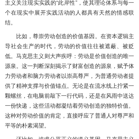
主义关注现实实践的“此岸性”，使其理论体系与每一
个在现实中展开实践活动的人都具有天然的情感联
结。
比如，尊崇劳动创造的价值基因。在资本逻辑主
导社会生产的时代，劳动的价值往往被遮蔽、被贬
低。马克思主义则大声疾呼：劳动是价值创造的唯一
源泉。这一判断深刻揭示了财富创造的源泉，赋予体
力劳动者和脑力劳动者以崇高尊严，为普通劳动者提
供了精神支撑与价值锚点。无论是在流水线上拧紧一
颗螺丝，在电脑前敲下一行代码，还是在风雨中送达
一份快递，这些活动都凝结着劳动创造的独特价值。
这种对劳动价值的肯定，直接呼应了普通人对尊严和
平等的朴素渴望。
还比如，追求公平正义的道义基因。马克思主义