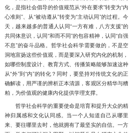
化，是指社会倡导的价值规范从“外在要求”转变为“内
心准则”、从“被动遵从”转变为“主动认同”的过程。今
天，越来越多的普通人认同“一方有难，八方支援”的
共同体意识，认同“和而不同”的包容精神，认同“自强
不息”的奋斗品格。哲学社会科学需要做的，不是空
洞地宣扬这些价值观，而是要深入研究内化的机制，
如哪些制度设计、教育方式、传播策略能够加速这种
从“外”到“内”的转化？同时，要坚持对传统文化的正
确解读，用严谨的辨析正本清源，客观区分精华与糟
粕，为价值观的健康内化提供学理支撑。
哲学社会科学的重要使命是培育和提升大众的精
神归属感和文化认同感。当一个人知道自己从哪里
来、要往哪里去时，他就拥有了最坚实的自信。一方