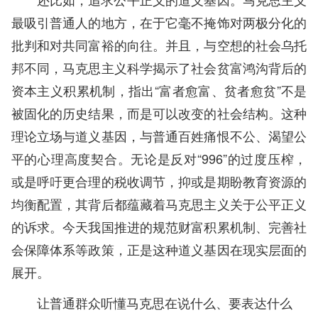
最吸引普通人的地方，在于它毫不掩饰对两极分化的
批判和对共同富裕的向往。并且，与空想的社会乌托
邦不同，马克思主义科学揭示了社会贫富鸿沟背后的
资本主义积累机制，指出“富者愈富、贫者愈贫”不是
被固化的历史结果，而是可以改变的社会结构。这种
理论立场与道义基因，与普通百姓痛恨不公、渴望公
平的心理高度契合。无论是反对“996”的过度压榨，
或是呼吁更合理的税收调节，抑或是期盼教育资源的
均衡配置，其背后都蕴藏着马克思主义关于公平正义
的诉求。今天我国推进的规范财富积累机制、完善社
会保障体系等政策，正是这种道义基因在现实层面的
展开。
让普通群众听懂马克思在说什么、要表达什么