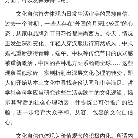
文化自信首先体现为日常生活审美的民族自信。
过去一个时期，一些人存在“外国的月亮比较圆”的心
态，从家电品牌到节日习俗都崇尚西方。今天，情况
正发生深刻变化。年轻人穿汉服出行蔚然成风，中式
婚礼重新获得青睐，端午、中秋等传统节日的仪式感
被重新激活，中国的各种地方菜系畅销全球……这些
现象看似琐碎，实则折射出深层文化心理的转变，即
人们开始从本土文化中寻找身份认同和审美满足。哲
学社会科学应当研究这些生活实践中的文化逻辑，揭
示其背后的社会心理动因，并提炼出可供推广的经
验，进一步培育大众平和、从容、包容的文化自信
心。
文化自信也体现为价值观念的积极内化。所谓内