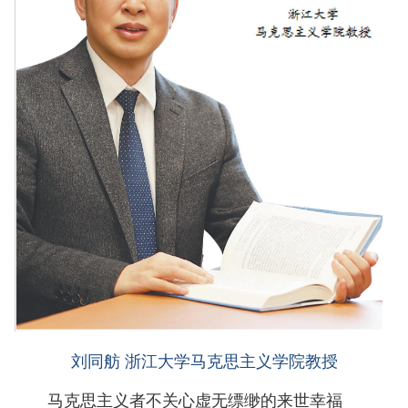
刘同舫 浙江大学马克思主义学院教授
马克思主义者不关心虚无缥缈的来世幸福