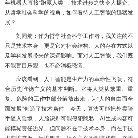
年机器人直接“跑赢人类”，技术进步之快令人振奋。
从哲学社会科学的视角，如何看待人工智能的迅猛发
展？
刘同舫：作为哲学社会科学工作者，我关注的不
只是技术本身，更是它对社会结构、人的存在方式以
及学科发展带来的深远影响。面对人工智能，我们既
不能盲目乐观，也不必消极恐慌。
应该看到，人工智能是生产力的革命性飞跃，符
合历史唯物主义的基本判断。它将人类从繁重、重
复、危险的工作中部分解放出来，为“人的自由而全
面发展”创造了技术条件。今天，算法可能把外卖骑
手逼入险境，人脸识别可能侵犯隐私，AI生成内容可
能模糊责任边界。但问题不在于技术本身，而在于技
术归谁掌握、为谁服务。社会主义的制度优势，在于