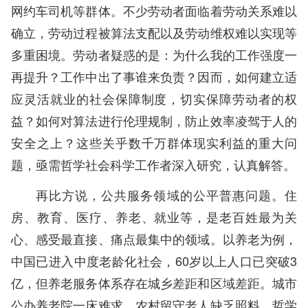
网约车司机等群体。不少劳动者面临着劳动关系难以
确立，劳动过程被算法支配以及劳动维权难以实现等
多重困境。劳动者疑惑的是：为什么我的工作强度一
再提升？工作中出了事谁来负责？因而，如何建立适
应灵活就业的社会保障制度，切实保障劳动者的权
益？如何对算法进行伦理规制，防止效率凌驾于人的
安全之上？这些关乎数千万群体现实利益的重大问
题，亟需哲学社会科学工作者深入研究，认真解答。
再比方说，公共服务领域的公平普惠问题。住
房、教育、医疗、养老、就业等，是老百姓最为关
心、感受最直接、痛点最集中的领域。以养老为例，
中国已进入中度老龄化社会，60岁以上人口已突破3
亿，但养老服务体系存在城乡差距和区域差距。城市
公办养老院一床难求，农村留守老人缺乏照料。哲学