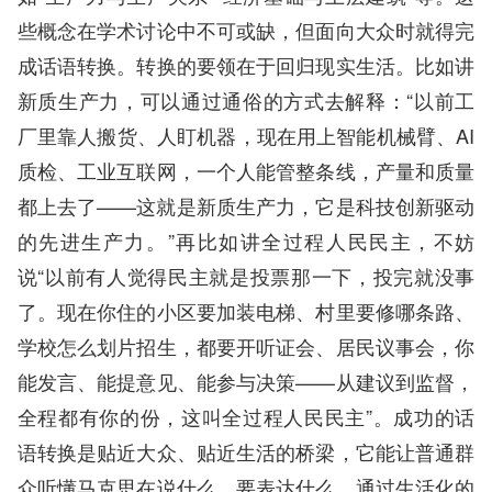
些概念在学术讨论中不可或缺，但面向大众时就得完
成话语转换。转换的要领在于回归现实生活。比如讲
新质生产力，可以通过通俗的方式去解释：“以前工
厂里靠人搬货、人盯机器，现在用上智能机械臂、AI
质检、工业互联网，一个人能管整条线，产量和质量
都上去了——这就是新质生产力，它是科技创新驱动
的先进生产力。”再比如讲全过程人民民主，不妨
说“以前有人觉得民主就是投票那一下，投完就没事
了。现在你住的小区要加装电梯、村里要修哪条路、
学校怎么划片招生，都要开听证会、居民议事会，你
能发言、能提意见、能参与决策——从建议到监督，
全程都有你的份，这叫全过程人民民主”。成功的话
语转换是贴近大众、贴近生活的桥梁，它能让普通群
众听懂马克思在说什么、要表达什么。通过生活化的